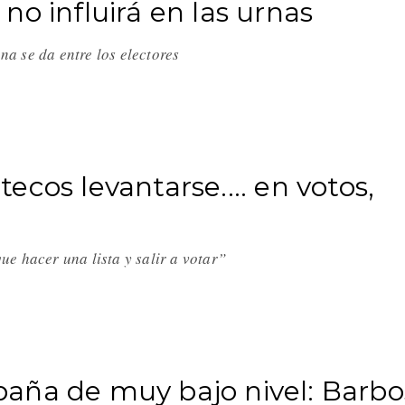
no influirá en las urnas
a se da entre los electores
cos levantarse.... en votos,
e hacer una lista y salir a votar”
aña de muy bajo nivel: Barbo