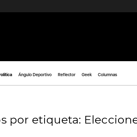
olítica
Ángulo Deportivo
Reflector
Geek
Columnas
s por etiqueta: Eleccion