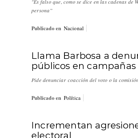
"Es falso que, como se dice en las cadenas de 
persona”
Publicado en
Nacional
Llama Barbosa a denun
públicos en campañas 
Pide denunciar coacción del voto o la comisión
Publicado en
Política
Incrementan agresiones
electoral