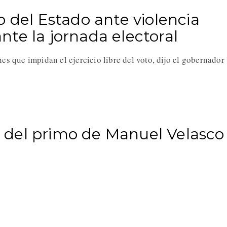
o del Estado ante violencia
te la jornada electoral
es que impidan el ejercicio libre del voto, dijo el gobernado
del primo de Manuel Velasco