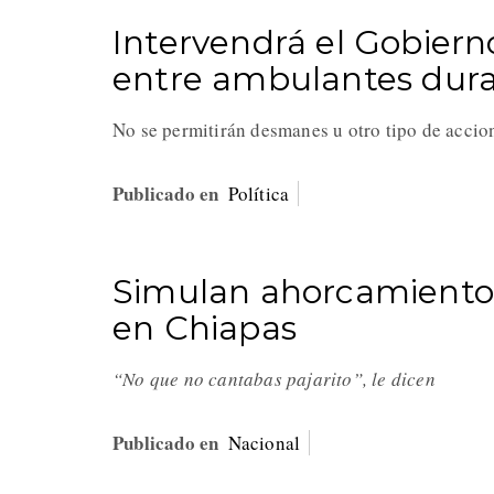
Intervendrá el Gobiern
entre ambulantes duran
No se permitirán desmanes u otro tipo de accion
Publicado en
Política
Simulan ahorcamiento 
en Chiapas
“No que no cantabas pajarito”, le dicen
Publicado en
Nacional