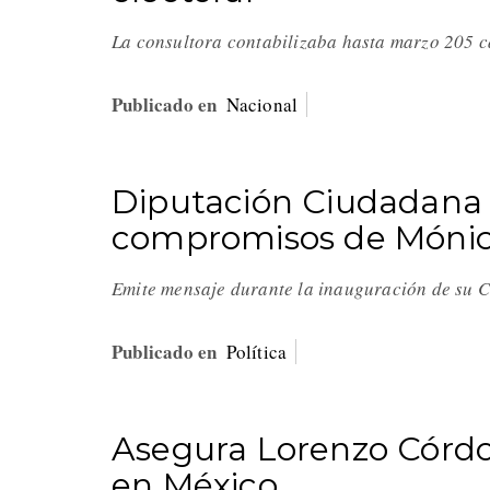
La consultora contabilizaba hasta marzo 205 ca
Publicado en
Nacional
Diputación Ciudadana y
compromisos de Mónica
Emite mensaje durante la inauguración de su
Publicado en
Política
Asegura Lorenzo Córdo
en México