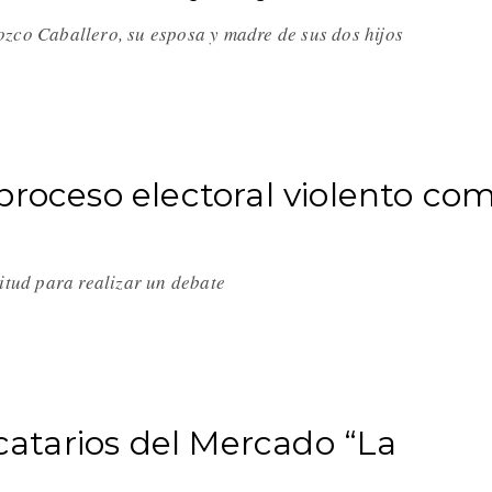
ozco Caballero, su esposa y madre de sus dos hijos
proceso electoral violento co
itud para realizar un debate
ocatarios del Mercado “La