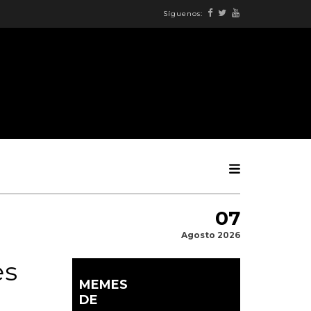
Síguenos:
07
Agosto 2026
es
MEMES
DE