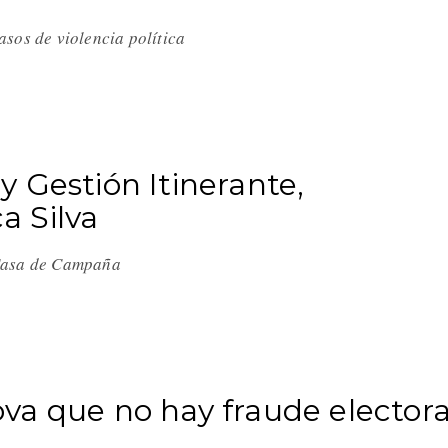
sos de violencia política
 Gestión Itinerante,
 Silva
 Casa de Campaña
va que no hay fraude electora