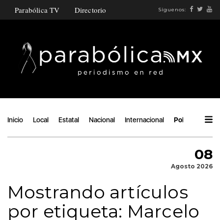
Parabólica TV
Directorio
Síguenos:
Inicio
Local
Estatal
Nacional
Internacional
Política
Áng
08
Agosto 2026
Mostrando artículos
por etiqueta: Marcelo