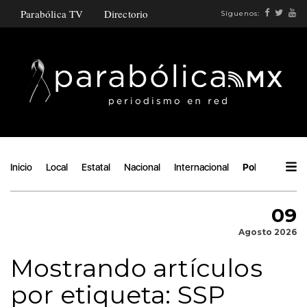
Parabólica TV
Directorio
Síguenos:
Inicio
Local
Estatal
Nacional
Internacional
Política
Áng
09
Agosto 2026
Mostrando artículos
por etiqueta: SSP