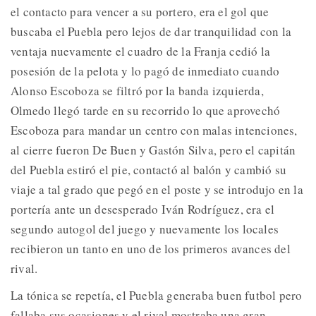
el contacto para vencer a su portero, era el gol que
buscaba el Puebla pero lejos de dar tranquilidad con la
ventaja nuevamente el cuadro de la Franja cedió la
posesión de la pelota y lo pagó de inmediato cuando
Alonso Escoboza se filtró por la banda izquierda,
Olmedo llegó tarde en su recorrido lo que aprovechó
Escoboza para mandar un centro con malas intenciones,
al cierre fueron De Buen y Gastón Silva, pero el capitán
del Puebla estiró el pie, contactó al balón y cambió su
viaje a tal grado que pegó en el poste y se introdujo en la
portería ante un desesperado Iván Rodríguez, era el
segundo autogol del juego y nuevamente los locales
recibieron un tanto en uno de los primeros avances del
rival.
La tónica se repetía, el Puebla generaba buen futbol pero
fallaba sus ocasiones y el rival mostraba una gran