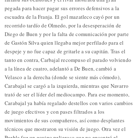
pegada para hacer pagar sus errores defensivos a la
escuadra de la Franja. El gol mazatleco cayó por un
recorrido tardío de Olmedo, por la desesperación de
Diego de Buen y por la falta de comunicación por parte
de Gastón Silva quien llegaba mejor perfilado para el
despeje y no fue capaz de gritarle a su capitán. Tras el
tanto en contra, Carbajal recompuso el parado volviendo
a la línea de cuatro, adelantó a De Buen, cambió a
Velasco a la derecha (donde se siente más cómodo),
Carabajal se cargó a la izquierda, mientras que Navarro
trató de ser el líder del mediocampo. Para ese momento,
Carabajal ya había regalado destellos con varios cambios
de juego efectivos y con pases filtrados a los
movimientos de sus compañeros, así como desplantes
técnicos que mostraron su visión de juego. Otra vez el
Puebla fue un equipo peligroso que no encontró el