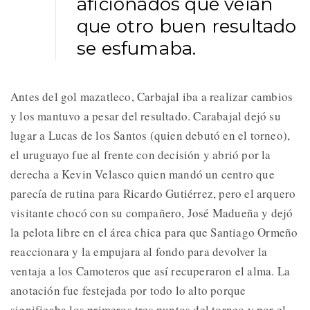
aficionados que veían
que otro buen resultado
se esfumaba.
Antes del gol mazatleco, Carbajal iba a realizar cambios
y los mantuvo a pesar del resultado. Carabajal dejó su
lugar a Lucas de los Santos (quien debutó en el torneo),
el uruguayo fue al frente con decisión y abrió por la
derecha a Kevin Velasco quien mandó un centro que
parecía de rutina para Ricardo Gutiérrez, pero el arquero
visitante chocó con su compañero, José Madueña y dejó
la pelota libre en el área chica para que Santiago Ormeño
reaccionara y la empujara al fondo para devolver la
ventaja a los Camoteros que así recuperaron el alma. La
anotación fue festejada por todo lo alto porque
significaba los primeros tres puntos del torneo y por el