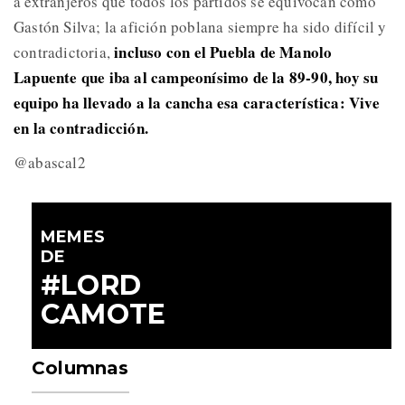
a extranjeros que todos los partidos se equivocan como
Gastón Silva; la afición poblana siempre ha sido difícil y
incluso con el Puebla de Manolo
contradictoria,
Lapuente que iba al campeonísimo de la 89-90, hoy su
equipo ha llevado a la cancha esa característica: Vive
en la contradicción.
@abascal2
MEMES
DE
#LORD
CAMOTE
Columnas