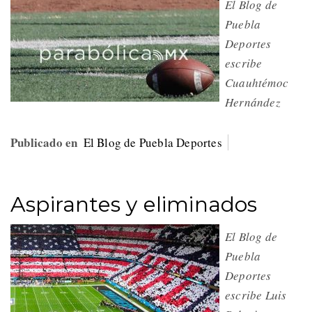
El Blog de
Puebla
Deportes
escribe
Cuauhtémoc
Hernández
Publicado en
El Blog de Puebla Deportes
Aspirantes y eliminados
El Blog de
Puebla
Deportes
escribe Luis