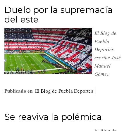
Duelo por la supremacía
del este
El Blog de
Puebla
Deportes
escribe José
Manuel
Gómez
Publicado en
El Blog de Puebla Deportes
Se reaviva la polémica
El Blog de