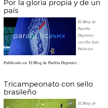
Por la gloria propia y de un
país
El Blog de
Puebla
Deportes
escribe Luis
Palacios
Publicado en
El Blog de Puebla Deportes
Tricampeonato con sello
brasileño
El Blog de