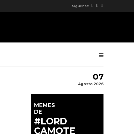
Síguenos:
07
Agosto 2026
MEMES
DE
#LORD
CAMOTE