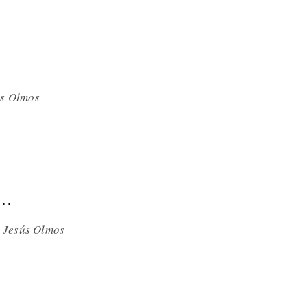
ús Olmos
..
e Jesús Olmos