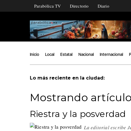
Parabólica TV
Directorio
Diario
Inicio
Local
Estatal
Nacional
Internacional
P
Lo más reciente en la ciudad:
Mostrando artículos
Riestra y la posverdad
La editorial escribe 