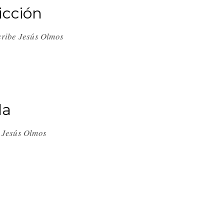
icción
scribe Jesús Olmos
la
e Jesús Olmos