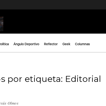
olítica
Ángulo Deportivo
Reflector
Geek
Columnas
 por etiqueta: Editorial
Jesús Olmos