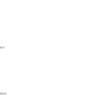
mos
Olmos