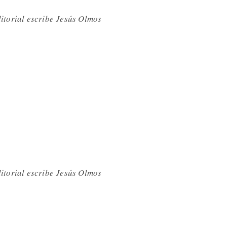
ditorial escribe Jesús Olmos
ditorial escribe Jesús Olmos