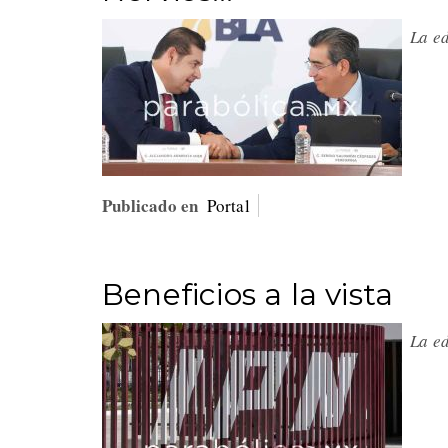
La e
Publicado en
Portal
Beneficios a la vista
La e