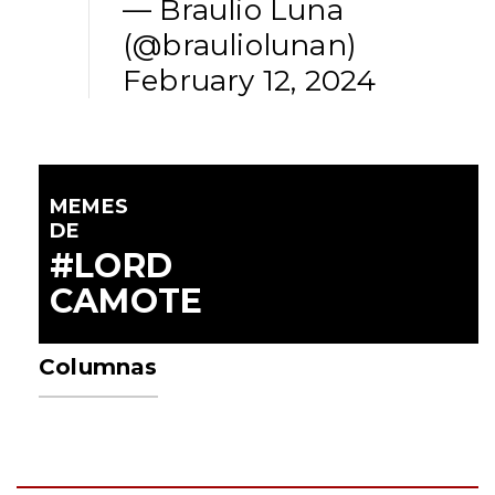
— Braulio Luna
(@brauliolunan)
February 12, 2024
MEMES
DE
#LORD
CAMOTE
Columnas