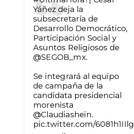
Yáñez deja la
subsecretaría de
Desarrollo Democrático,
Participación Social y
Asuntos Religiosos de
@SEGOB_mx
.
Se integrará al equipo
de campaña de la
candidata presidencial
morenista
@Claudiashein
.
pic.twitter.com/6081h1IIl