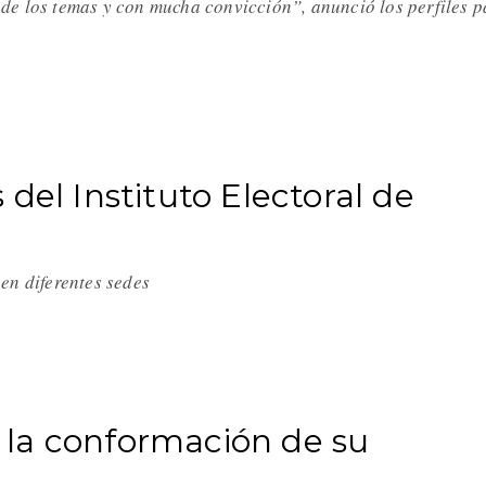
de los temas y con mucha convicción”, anunció los perfiles p
del Instituto Electoral de
en diferentes sedes
la conformación de su