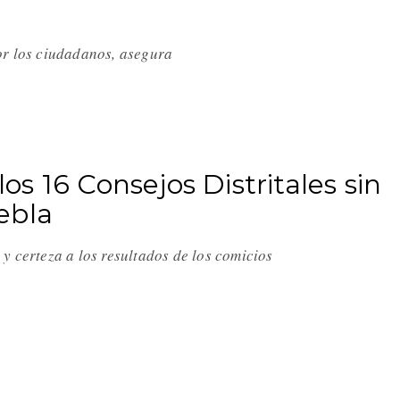
or los ciudadanos, asegura
s 16 Consejos Distritales sin
ebla
y certeza a los resultados de los comicios
n