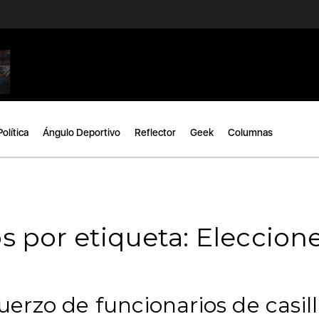
Política
Ángulo Deportivo
Reflector
Geek
Columnas
s por etiqueta: Eleccion
rzo de funcionarios de casil