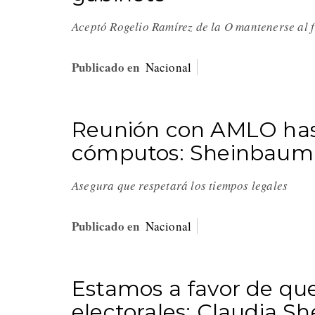
Aceptó Rogelio Ramírez de la O mantenerse al f
Publicado en
Nacional
Reunión con AMLO has
cómputos: Sheinbaum
Asegura que respetará los tiempos legales
Publicado en
Nacional
Estamos a favor de que
electorales: Claudia 