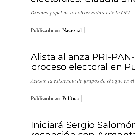
Destaca papel de los observadores de la OEA
Publicado en
Nacional
Alista alianza PRI-PA
proceso electoral en P
Acusan la existencia de grupos de choque en el
Publicado en
Política
Iniciará Sergio Salomó
recepción con Arment