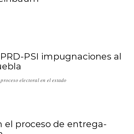
N-PRD-PSI impugnaciones al
uebla
 proceso electoral en el estado
n el proceso de entrega-
a