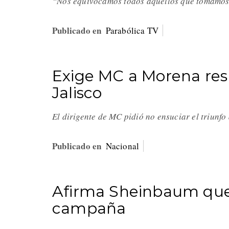
“Nos equivocamos todos aquellos que tomamos d
Publicado en
Parabólica TV
Exige MC a Morena resp
Jalisco
El dirigente de MC pidió no ensuciar el triunf
Publicado en
Nacional
Afirma Sheinbaum que
campaña