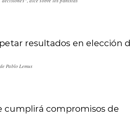
ecisiones“, dice sobre los panistas
etar resultados en elección 
o de Pablo Lemus
 cumplirá compromisos de