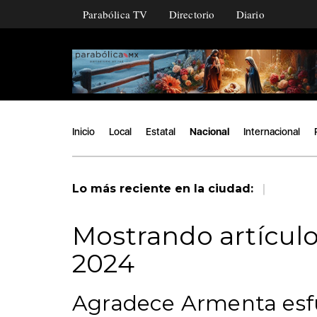
Parabólica TV
Directorio
Diario
Inicio
Local
Estatal
Nacional
Internacional
|
Lo más reciente en la ciudad:
Mostrando artículo
2024
Agradece Armenta esfue