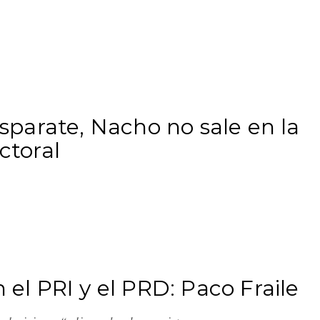
disparate, Nacho no sale en la
ctoral
n el PRI y el PRD: Paco Fraile