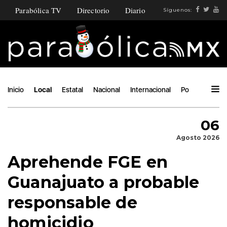
Parabólica TV
Directorio
Diario
Síguenos:
Inicio
Local
Estatal
Nacional
Internacional
Política
Áng
06
Agosto 2026
Aprehende FGE en
Guanajuato a probable
responsable de
homicidio