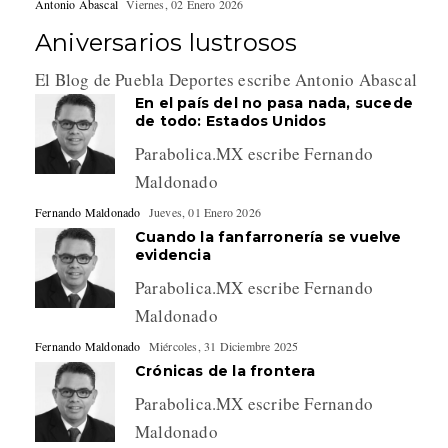
Antonio Abascal
Viernes, 02 Enero 2026
Aniversarios lustrosos
El Blog de Puebla Deportes escribe Antonio Abascal
En el país del no pasa nada, sucede
de todo: Estados Unidos
Parabolica.MX escribe Fernando
Maldonado
Fernando Maldonado
Jueves, 01 Enero 2026
Cuando la fanfarronería se vuelve
evidencia
Parabolica.MX escribe Fernando
Maldonado
Fernando Maldonado
Miércoles, 31 Diciembre 2025
Crónicas de la frontera
Parabolica.MX escribe Fernando
Maldonado