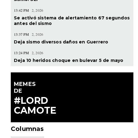
13:42 PM
2, 2026
Se activó sistema de alertamiento 67 segundos
antes del sismo
13:37 PM
2, 2026
Deja sismo diversos daños en Guerrero
13:24 PM
2, 2026
Deja 10 heridos choque en bulevar 5 de mayo
MEMES
DE
#LORD
CAMOTE
Columnas