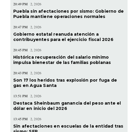
20:49 PM
2, 2026
Puebla sin afectaciones por sismo: Gobierno de
Puebla mantiene operaciones normales
20:47 PM
2, 2026
Gobierno estatal reanuda atención a
contribuyentes para el ejercicio fiscal 2026
20:45 PM
2, 2026
Histórica recuperación del salario mínimo
impulsa bienestar de las familias poblanas
20:43 PM
2, 2026
Son 17 los heridos tras explosión por fuga de
gas en Agua Santa
13:51 PM
2, 2026
Destaca Sheinbaum ganancia del peso ante el
dólar en inicio del 2026
13:45 PM
2, 2026
Sin afectaciones en escuelas de la entidad tras
sismo: SEP