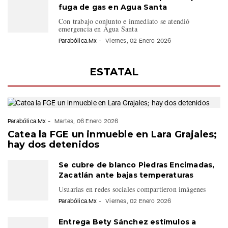
fuga de gas en Agua Santa
Con trabajo conjunto e inmediato se atendió
emergencia en Agua Santa
Parabólica.Mx
-
Viernes, 02 Enero 2026
ESTATAL
Parabólica.Mx
-
Martes, 06 Enero 2026
Catea la FGE un inmueble en Lara Grajales;
hay dos detenidos
Se cubre de blanco Piedras Encimadas,
Zacatlán ante bajas temperaturas
Usuarias en redes sociales compartieron imágenes
Parabólica.Mx
-
Viernes, 02 Enero 2026
Entrega Bety Sánchez estímulos a