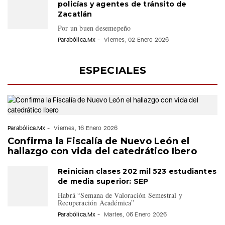
policías y agentes de tránsito de
Zacatlán
Por un buen desemepeño
Parabólica.Mx
-
Viernes, 02 Enero 2026
ESPECIALES
Parabólica.Mx
-
Viernes, 16 Enero 2026
Confirma la Fiscalía de Nuevo León el
hallazgo con vida del catedrático Ibero
Reinician clases 202 mil 523 estudiantes
de media superior: SEP
Habrá “Semana de Valoración Semestral y
Recuperación Académica”
Parabólica.Mx
-
Martes, 06 Enero 2026