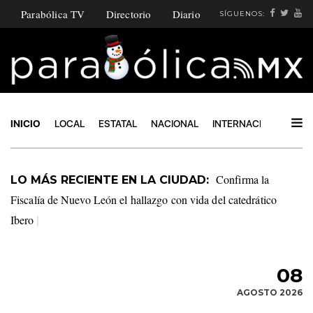
Parabólica TV
Directorio
Diario
SÍGUENOS:
INICIO
LOCAL
ESTATAL
NACIONAL
INTERNACIONAL
PO
Confirma la
LO MÁS RECIENTE EN LA CIUDAD:
Fiscalía de Nuevo León el hallazgo con vida del catedrático
Ibero
|
08
AGOSTO 2026