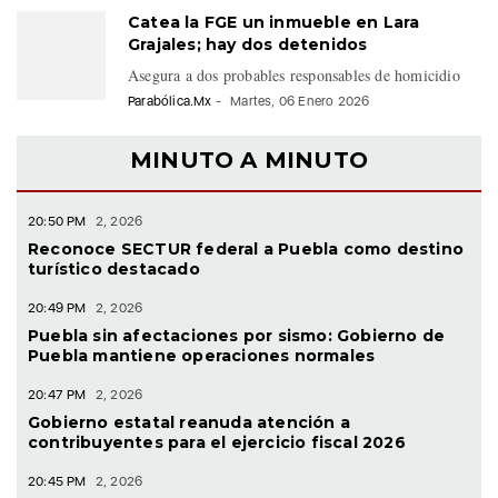
Catea la FGE un inmueble en Lara
Grajales; hay dos detenidos
Asegura a dos probables responsables de homicidio
Parabólica.Mx
-
Martes, 06 Enero 2026
MINUTO A MINUTO
20:50 PM
2, 2026
Reconoce SECTUR federal a Puebla como destino
turístico destacado
20:49 PM
2, 2026
Puebla sin afectaciones por sismo: Gobierno de
Puebla mantiene operaciones normales
20:47 PM
2, 2026
Gobierno estatal reanuda atención a
contribuyentes para el ejercicio fiscal 2026
20:45 PM
2, 2026