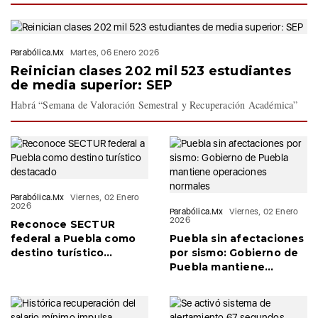
Parabólica.Mx
Martes, 06 Enero 2026
Reinician clases 202 mil 523 estudiantes
de media superior: SEP
Habrá “Semana de Valoración Semestral y Recuperación Académica”
Parabólica.Mx
Viernes, 02 Enero
2026
Parabólica.Mx
Viernes, 02 Enero
2026
Reconoce SECTUR
federal a Puebla como
Puebla sin afectaciones
destino turístico
por sismo: Gobierno de
destacado
Puebla mantiene
operaciones normales