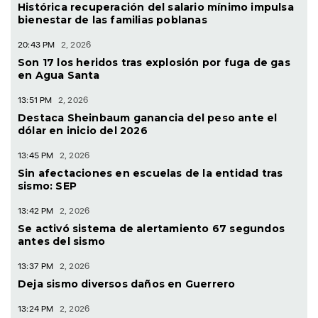
Histórica recuperación del salario mínimo impulsa
bienestar de las familias poblanas
20:43 PM
2, 2026
Son 17 los heridos tras explosión por fuga de gas
en Agua Santa
13:51 PM
2, 2026
Destaca Sheinbaum ganancia del peso ante el
dólar en inicio del 2026
13:45 PM
2, 2026
Sin afectaciones en escuelas de la entidad tras
sismo: SEP
13:42 PM
2, 2026
Se activó sistema de alertamiento 67 segundos
antes del sismo
13:37 PM
2, 2026
Deja sismo diversos daños en Guerrero
13:24 PM
2, 2026