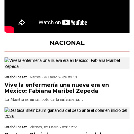
NACIONAL
Parabólica.Mx
Martes, 06 Enero 2026 09:51
Vive la enfermería una nueva era en
México: Fabiana Maribel Zepeda
La Maestra es un símbolo de la enfermería…
Parabólica.Mx
Viernes, 02 Enero 2026 12:51