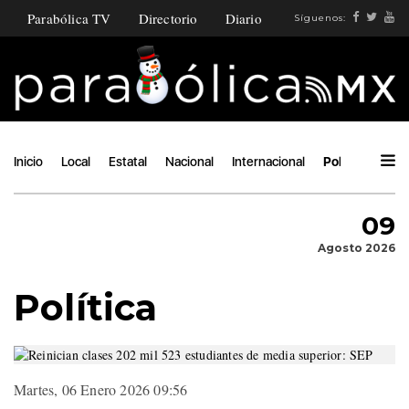
Parabólica TV
Directorio
Diario
Síguenos:
Inicio
Local
Estatal
Nacional
Internacional
Política
Áng
09
Agosto 2026
Política
Martes, 06 Enero 2026 09:56