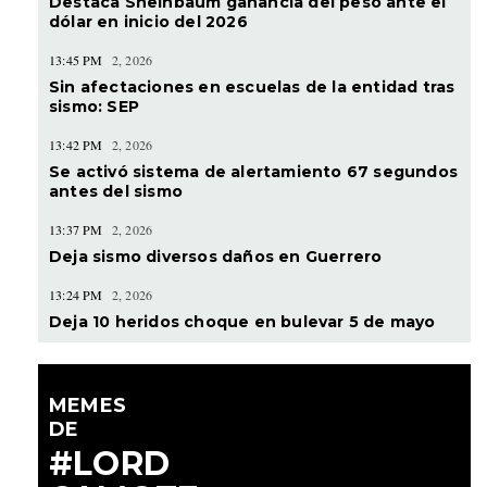
Destaca Sheinbaum ganancia del peso ante el
dólar en inicio del 2026
13:45 PM
2, 2026
Sin afectaciones en escuelas de la entidad tras
sismo: SEP
13:42 PM
2, 2026
Se activó sistema de alertamiento 67 segundos
antes del sismo
13:37 PM
2, 2026
Deja sismo diversos daños en Guerrero
13:24 PM
2, 2026
Deja 10 heridos choque en bulevar 5 de mayo
MEMES
DE
#LORD