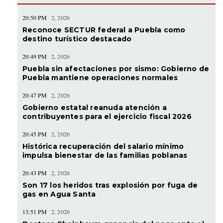
20:50 PM
2, 2026
Reconoce SECTUR federal a Puebla como
destino turístico destacado
20:49 PM
2, 2026
Puebla sin afectaciones por sismo: Gobierno de
Puebla mantiene operaciones normales
20:47 PM
2, 2026
Gobierno estatal reanuda atención a
contribuyentes para el ejercicio fiscal 2026
20:45 PM
2, 2026
Histórica recuperación del salario mínimo
impulsa bienestar de las familias poblanas
20:43 PM
2, 2026
Son 17 los heridos tras explosión por fuga de
gas en Agua Santa
13:51 PM
2, 2026