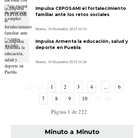
Impulsa CEPOSAMI el fortalecimiento
familiar ante los retos sociales
Martes, 30 Diciembre 2025 10:34
Impulsa Armenta la educación, salud y
deporte en Puebla
Martes, 30 Diciembre 2025 10:20
1
2
3
4
...
6
7
8
9
10
Página 1 de 222
Minuto a Minuto