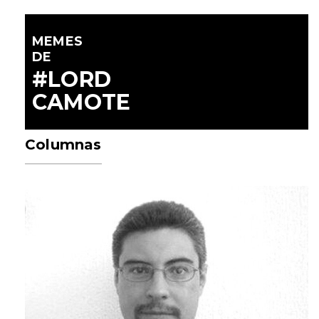
MEMES
DE
#LORD
CAMOTE
Columnas