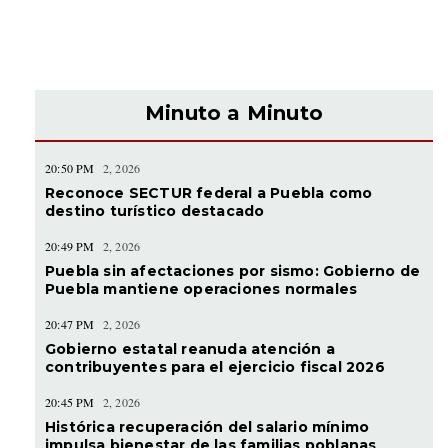
Minuto a Minuto
20:50 PM
2, 2026
Reconoce SECTUR federal a Puebla como
destino turístico destacado
20:49 PM
2, 2026
Puebla sin afectaciones por sismo: Gobierno de
Puebla mantiene operaciones normales
20:47 PM
2, 2026
Gobierno estatal reanuda atención a
contribuyentes para el ejercicio fiscal 2026
20:45 PM
2, 2026
Histórica recuperación del salario mínimo
impulsa bienestar de las familias poblanas