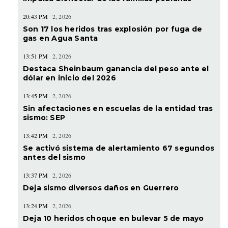
20:43 PM
2, 2026
Son 17 los heridos tras explosión por fuga de
gas en Agua Santa
13:51 PM
2, 2026
Destaca Sheinbaum ganancia del peso ante el
dólar en inicio del 2026
13:45 PM
2, 2026
Sin afectaciones en escuelas de la entidad tras
sismo: SEP
13:42 PM
2, 2026
Se activó sistema de alertamiento 67 segundos
antes del sismo
13:37 PM
2, 2026
Deja sismo diversos daños en Guerrero
13:24 PM
2, 2026
Deja 10 heridos choque en bulevar 5 de mayo