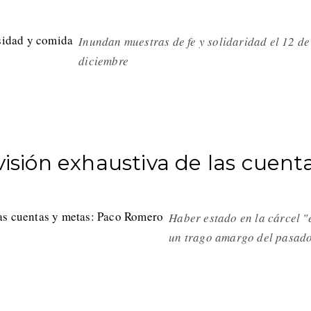
Inundan muestras de fe y solidaridad el 12 de
diciembre
visión exhaustiva de las cuent
Haber estado en la cárcel "
un trago amargo del pasado