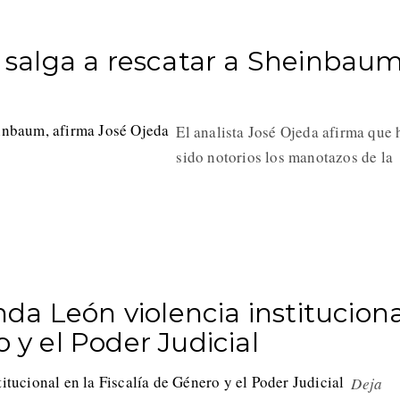
alga a rescatar a Sheinbaum
El analista José Ojeda afirma que 
sido notorios los manotazos de la
a León violencia instituciona
o y el Poder Judicial
Deja