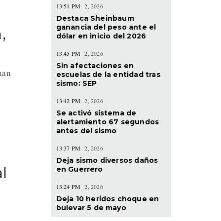
13:51 PM
2, 2026
Destaca Sheinbaum
ganancia del peso ante el
,
dólar en inicio del 2026
13:45 PM
2, 2026
Sin afectaciones en
han
escuelas de la entidad tras
sismo: SEP
13:42 PM
2, 2026
Se activó sistema de
alertamiento 67 segundos
antes del sismo
13:37 PM
2, 2026
Deja sismo diversos daños
l
en Guerrero
13:24 PM
2, 2026
Deja 10 heridos choque en
bulevar 5 de mayo