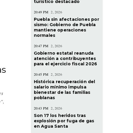
turístico destacado
20:49 PM
2, 2026
Puebla sin afectaciones por
sismo: Gobierno de Puebla
mantiene operaciones
normales
20:47 PM
2, 2026
Gobierno estatal reanuda
atención a contribuyentes
para el ejercicio fiscal 2026
as
20:45 PM
2, 2026
Histórica recuperación del
salario mínimo impulsa
es
bienestar de las familias
poblanas
",
20:43 PM
2, 2026
Son 17 los heridos tras
explosión por fuga de gas
en Agua Santa