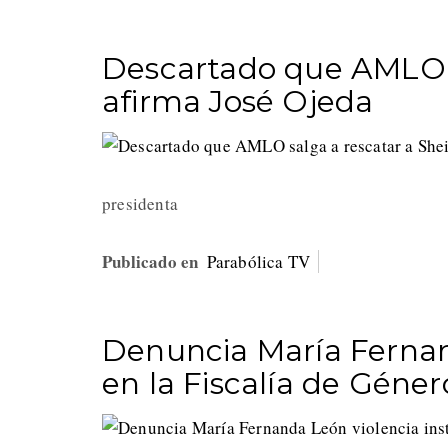
Descartado que AMLO s
afirma José Ojeda
presidenta
Publicado en
Parabólica TV
Denuncia María Fernand
en la Fiscalía de Géner