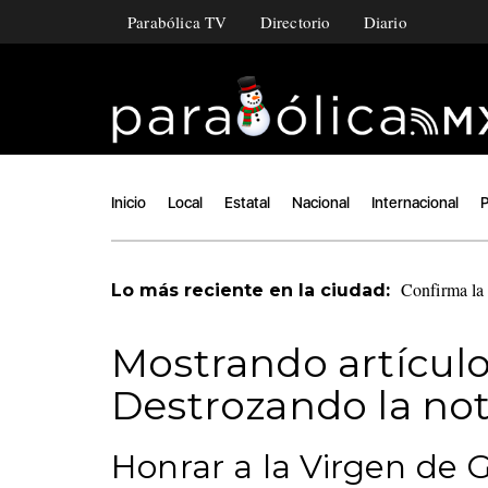
Parabólica TV
Directorio
Diario
Inicio
Local
Estatal
Nacional
Internacional
P
Confirma la 
Lo más reciente en la ciudad:
Mostrando artículo
Destrozando la not
Honrar a la Virgen de