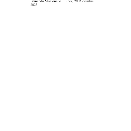
Fernando Maldonado
Lunes, 29 Diciembre
2025