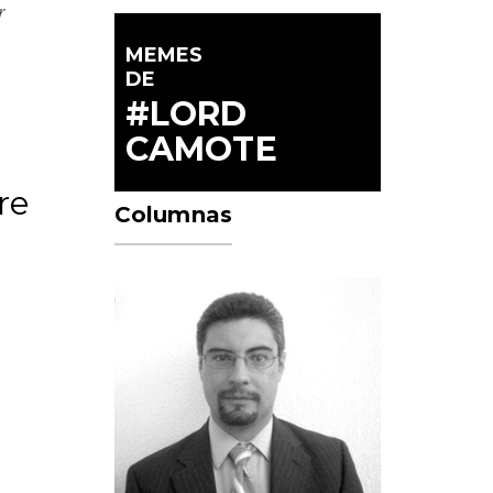
r
MEMES
DE
#LORD
CAMOTE
re
Columnas