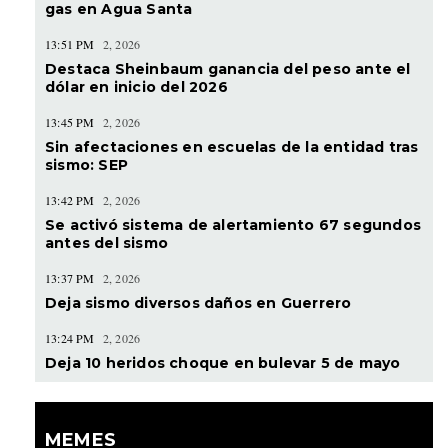
gas en Agua Santa
13:51 PM
2, 2026
Destaca Sheinbaum ganancia del peso ante el
dólar en inicio del 2026
13:45 PM
2, 2026
Sin afectaciones en escuelas de la entidad tras
sismo: SEP
13:42 PM
2, 2026
Se activó sistema de alertamiento 67 segundos
antes del sismo
13:37 PM
2, 2026
Deja sismo diversos daños en Guerrero
13:24 PM
2, 2026
Deja 10 heridos choque en bulevar 5 de mayo
MEMES