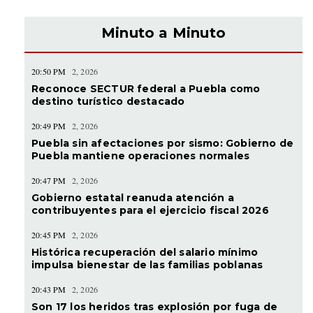
Minuto a Minuto
20:50 PM
2, 2026
Reconoce SECTUR federal a Puebla como
destino turístico destacado
20:49 PM
2, 2026
Puebla sin afectaciones por sismo: Gobierno de
Puebla mantiene operaciones normales
20:47 PM
2, 2026
Gobierno estatal reanuda atención a
contribuyentes para el ejercicio fiscal 2026
20:45 PM
2, 2026
Histórica recuperación del salario mínimo
impulsa bienestar de las familias poblanas
20:43 PM
2, 2026
Son 17 los heridos tras explosión por fuga de