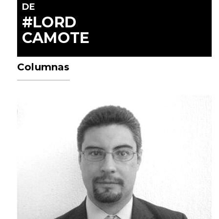
DE
#LORD
CAMOTE
Columnas