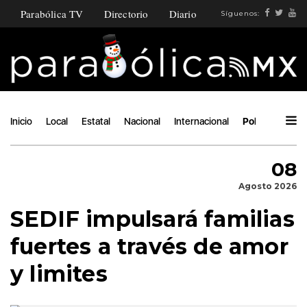
Parabólica TV
Directorio
Diario
Síguenos:
Inicio
Local
Estatal
Nacional
Internacional
Política
Áng
08
Agosto 2026
SEDIF impulsará familias
fuertes a través de amor
y limites