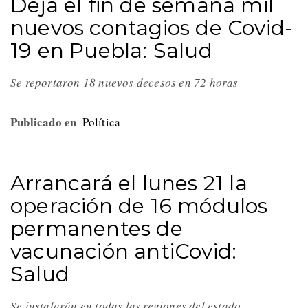
Deja el fin de semana mil
nuevos contagios de Covid-
19 en Puebla: Salud
Se reportaron 18 nuevos decesos en 72 horas
Publicado en
Política
Arrancará el lunes 21 la
operación de 16 módulos
permanentes de
vacunación antiCovid:
Salud
Se instalarán en todas las regiones del estado