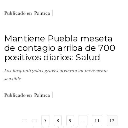
Publicado en
Política
Mantiene Puebla meseta
de contagio arriba de 700
positivos diarios: Salud
Los hospitalizados graves tuvieron un incremento
sensible
Publicado en
Política
7
8
9
...
11
12