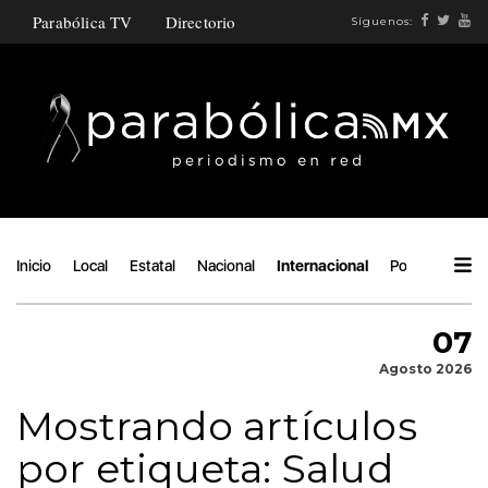
Parabólica TV
Directorio
Síguenos:
Inicio
Local
Estatal
Nacional
Internacional
Política
Áng
07
Agosto 2026
Mostrando artículos
por etiqueta: Salud