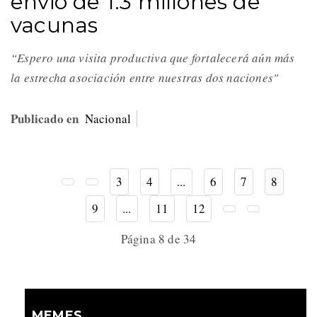
envió de 1.3 millones de
vacunas
“Espero una visita productiva que fortalecerá aún más
la estrecha asociación entre nuestras dos naciones"
Publicado en
Nacional
3
4
...
6
7
8
9
...
11
12
Página 8 de 34
MEMES