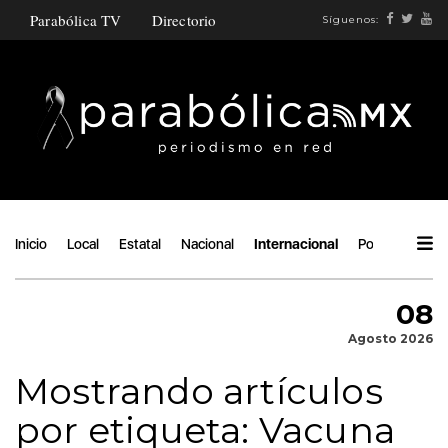
Parabólica TV
Directorio
Síguenos:
Inicio
Local
Estatal
Nacional
Internacional
Política
Áng
08
Agosto 2026
Mostrando artículos
por etiqueta: Vacuna