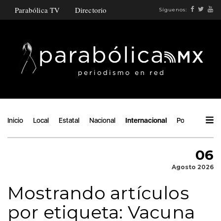
Parabólica TV
Directorio
Síguenos:
Inicio
Local
Estatal
Nacional
Internacional
Política
Áng
06
Agosto 2026
Mostrando artículos
por etiqueta: Vacuna