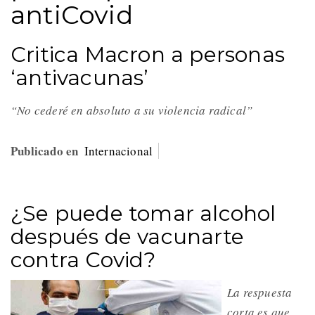
antiCovid
Critica Macron a personas
‘antivacunas’
“No cederé en absoluto a su violencia radical”
Publicado en
Internacional
¿Se puede tomar alcohol
después de vacunarte
contra Covid?
La respuesta
corta es que