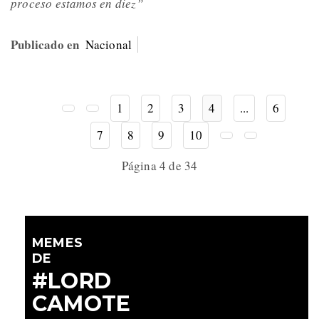
proceso estamos en diez”
Publicado en
Nacional
1
2
3
4
...
6
7
8
9
10
Página 4 de 34
MEMES
DE
#LORD
CAMOTE