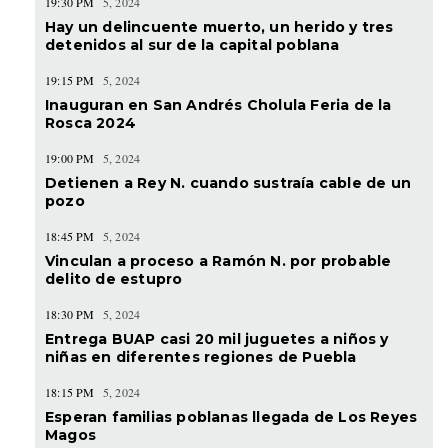
19:30 PM
5, 2024
Hay un delincuente muerto, un herido y tres
detenidos al sur de la capital poblana
19:15 PM
5, 2024
Inauguran en San Andrés Cholula Feria de la
Rosca 2024
19:00 PM
5, 2024
Detienen a Rey N. cuando sustraía cable de un
pozo
18:45 PM
5, 2024
Vinculan a proceso a Ramón N. por probable
delito de estupro
18:30 PM
5, 2024
Entrega BUAP casi 20 mil juguetes a niños y
niñas en diferentes regiones de Puebla
18:15 PM
5, 2024
Esperan familias poblanas llegada de Los Reyes
Magos