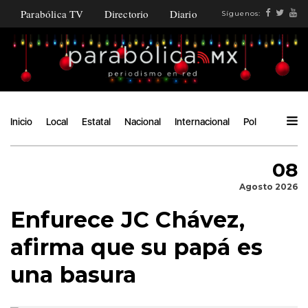
Parabólica TV
Directorio
Diario
Síguenos:
Inicio
Local
Estatal
Nacional
Internacional
Política
Ángu
08
Agosto 2026
Enfurece JC Chávez,
afirma que su papá es
una basura