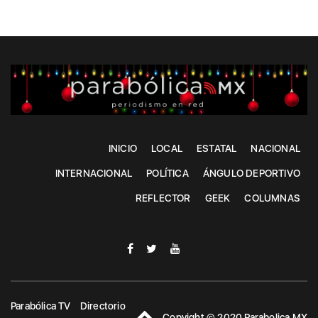
INICIO
LOCAL
ESTATAL
NACIONAL
INTERNACIONAL
POLÍTICA
ÁNGULO DEPORTIVO
REFLECTOR
GEEK
COLUMNAS
Parabólica TV
Directorio
Copyight © 2020 Parabolica MX