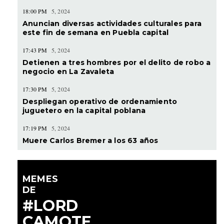
18:00 PM
5, 2024
Anuncian diversas actividades culturales para
este fin de semana en Puebla capital
17:43 PM
5, 2024
Detienen a tres hombres por el delito de robo a
negocio en La Zavaleta
17:30 PM
5, 2024
Despliegan operativo de ordenamiento
juguetero en la capital poblana
17:19 PM
5, 2024
Muere Carlos Bremer a los 63 años
MEMES
DE
#LORD
CAMOTE