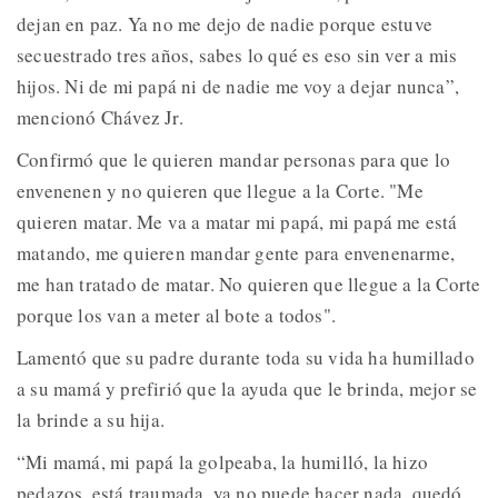
dejan en paz. Ya no me dejo de nadie porque estuve
secuestrado tres años, sabes lo qué es eso sin ver a mis
hijos. Ni de mi papá ni de nadie me voy a dejar nunca”,
mencionó Chávez Jr.
Confirmó que le quieren mandar personas para que lo
envenenen y no quieren que llegue a la Corte. "Me
quieren matar. Me va a matar mi papá, mi papá me está
matando, me quieren mandar gente para envenenarme,
me han tratado de matar. No quieren que llegue a la Corte
porque los van a meter al bote a todos".
Lamentó que su padre durante toda su vida ha humillado
a su mamá y prefirió que la ayuda que le brinda, mejor se
la brinde a su hija.
“Mi mamá, mi papá la golpeaba, la humilló, la hizo
pedazos, está traumada, ya no puede hacer nada, quedó