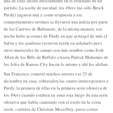
una de ellas incide directamente en el resultado de un
partido. La noche de navidad, los 49ers (no sólo Brock
Purdy) jugaron mal y como respuesta a ese
comportamiento erróneo se llevaron una paliza por parte
de los Cuervos de Baltimore; de la misma manera, esa
noche hubo acciones de Purdy en que arriesgó de más el
balón y los analistas tuvieron razón en señalarlo pero
otros mariscales de campo con más nombre como Josh
Allen de los Bills de Buffalo o hasta Patrick Mahomes de
los Jefes de Kansas City hacen lo mismo y ahí los alaban.
San Francisco cometió muchos errores ese 25 de
diciembre en casa, sobresalen las cuatro intercepciones a
Purdy, la primera de ellas en la primera serie ofensiva de
los 49ers cuando estaban en zona roja luego de una serie
ofensiva que había caminado con el estilo de la costa
oeste, corridas de Christian Mccaffrey, pases cortos