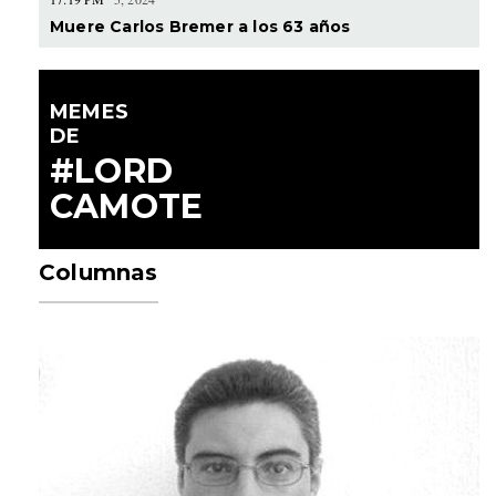
Muere Carlos Bremer a los 63 años
MEMES
DE
#LORD
CAMOTE
Columnas