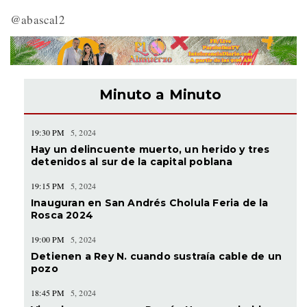
@abascal2
Minuto a Minuto
19:30 PM
5, 2024
Hay un delincuente muerto, un herido y tres
detenidos al sur de la capital poblana
19:15 PM
5, 2024
Inauguran en San Andrés Cholula Feria de la
Rosca 2024
19:00 PM
5, 2024
Detienen a Rey N. cuando sustraía cable de un
pozo
18:45 PM
5, 2024