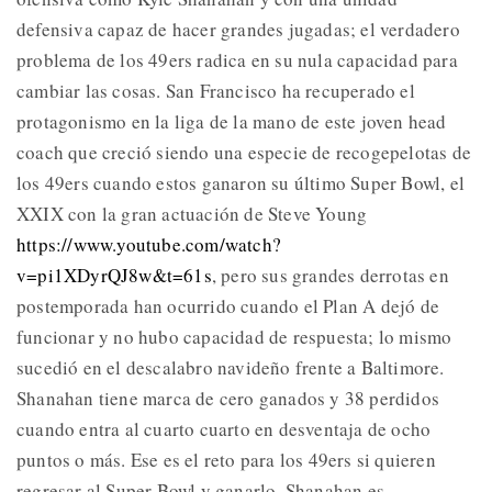
defensiva capaz de hacer grandes jugadas; el verdadero
problema de los 49ers radica en su nula capacidad para
cambiar las cosas. San Francisco ha recuperado el
protagonismo en la liga de la mano de este joven head
coach que creció siendo una especie de recogepelotas de
los 49ers cuando estos ganaron su último Super Bowl, el
XXIX con la gran actuación de Steve Young
https://www.youtube.com/watch?
v=pi1XDyrQJ8w&t=61s
, pero sus grandes derrotas en
postemporada han ocurrido cuando el Plan A dejó de
funcionar y no hubo capacidad de respuesta; lo mismo
sucedió en el descalabro navideño frente a Baltimore.
Shanahan tiene marca de cero ganados y 38 perdidos
cuando entra al cuarto cuarto en desventaja de ocho
puntos o más. Ese es el reto para los 49ers si quieren
regresar al Super Bowl y ganarlo, Shanahan es