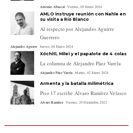
Antonio Abascal
Viernes, 05 Enero 2024
AMLO instruye reunión con Nahle en
su visita a Río Blanco
Al respecto por Alejandro Aguirre
Guerrero
Alejandro Aguirre
Jueves, 04 Enero 2024
Xóchitl, Milei y el papalote de 4 colas
La columna de Alejandro Páez Varela
Alejandro Páez Varela
Martes, 02 Enero 2024
Armenta y la batalla milimétrica
Piso 17 escribe Álvaro Ramírez Velasco
Alvaro Ramírez
Viernes, 29 Diciembre 2023