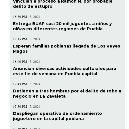
Vinculan a proceso a Ramón N. por probable
delito de estupro
18:30 PM
5, 2024
Entrega BUAP casi 20 mil juguetes a niños y
niñas en diferentes regiones de Puebla
18:15 PM
5, 2024
Esperan familias poblanas llegada de Los Reyes
Magos
18:00 PM
5, 2024
Anuncian diversas actividades culturales para
este fin de semana en Puebla capital
17:43 PM
5, 2024
Detienen a tres hombres por el delito de robo a
negocio en La Zavaleta
17:30 PM
5, 2024
Despliegan operativo de ordenamiento
juguetero en la capital poblana
17:19 PM
5, 2024