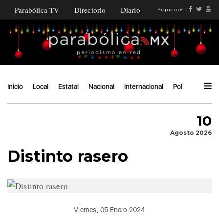
Parabólica TV
Directorio
Diario
Síguenos:
Inicio
Local
Estatal
Nacional
Internacional
Política
Ángu
10
Agosto 2026
Distinto rasero
Viernes, 05 Enero 2024