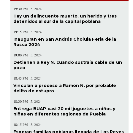
19:30 PM
5, 2024
Hay un delincuente muerto, un herido y tres
detenidos al sur de la capital poblana
19:15 PM
5, 2024
Inauguran en San Andrés Cholula Feria de la
Rosca 2024
19:00 PM
5, 2024
Detienen a Rey N. cuando sustraía cable de un
pozo
18:45 PM
5, 2024
Vinculan a proceso a Ramón N. por probable
delito de estupro
18:30 PM
5, 2024
Entrega BUAP casi 20 mil juguetes a niños y
niñas en diferentes regiones de Puebla
18:15 PM
5, 2024
Esperan familias poblanas llegada de Los Reyes