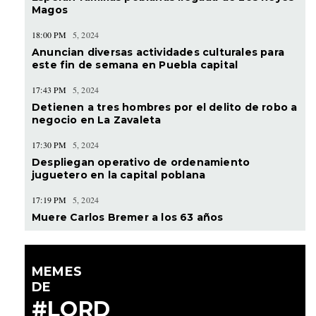
Magos
18:00 PM
5, 2024
Anuncian diversas actividades culturales para
este fin de semana en Puebla capital
17:43 PM
5, 2024
Detienen a tres hombres por el delito de robo a
negocio en La Zavaleta
17:30 PM
5, 2024
Despliegan operativo de ordenamiento
juguetero en la capital poblana
17:19 PM
5, 2024
Muere Carlos Bremer a los 63 años
MEMES
DE
#LORD