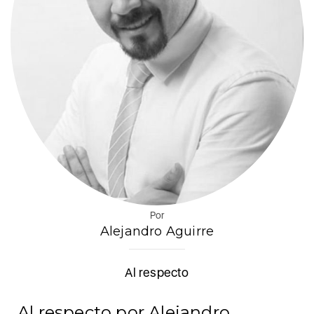
Por
Alejandro Aguirre
Al respecto
Al respecto por
Alejandro