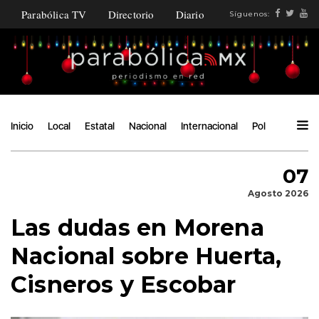
Parabólica TV
Directorio
Diario
Síguenos:
Inicio
Local
Estatal
Nacional
Internacional
Política
Ángu
07
Agosto 2026
Las dudas en Morena
Nacional sobre Huerta,
Cisneros y Escobar