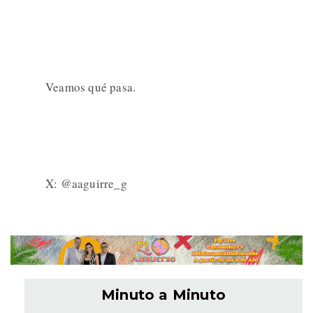
Veamos qué pasa.
X: @aaguirre_g
Minuto a Minuto