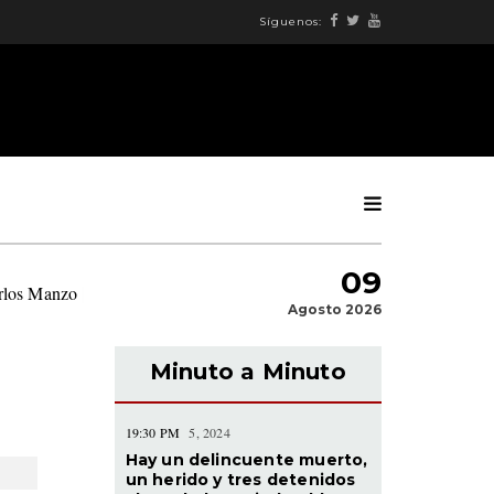
Síguenos:
09
arlos Manzo
|
Agosto 2026
Minuto a Minuto
19:30 PM
5, 2024
Hay un delincuente muerto,
un herido y tres detenidos