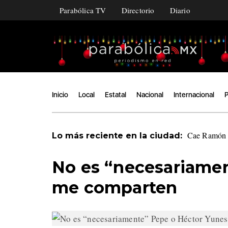
Parabólica TV
Directorio
Diario
Inicio
Local
Estatal
Nacional
Internacional
P
Cae Ramón Á
Lo más reciente en la ciudad:
No es “necesariamen
me comparten