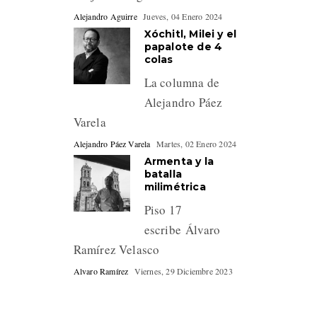
Alejandro Aguirre
Jueves, 04 Enero 2024
Xóchitl, Milei y el
papalote de 4
colas
La columna de
Alejandro Páez
Varela
Alejandro Páez Varela
Martes, 02 Enero 2024
Armenta y la
batalla
milimétrica
Piso 17
escribe Álvaro
Ramírez Velasco
Alvaro Ramírez
Viernes, 29 Diciembre 2023