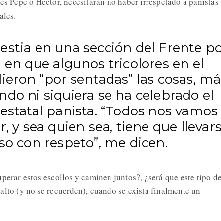
es Pepe o Héctor, necesitarán no haber irrespetado a panistas
nales.
estia en una sección del Frente p
 en que algunos tricolores en el
ieron “por sentadas” las cosas, má
do ni siquiera se ha celebrado el
estatal panista. “Todos nos vamos
r, y sea quien sea, tiene que llevar
so con respeto”, me dicen.
perar estos escollos y caminen juntos?, ¿será que este tipo d
alto (y no se recuerden), cuando se exista finalmente un