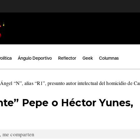
olítica
Ángulo Deportivo
Reflector
Geek
Columnas
ngel “N”, alias “R1”, presunto autor intelectual del homicidio de C
te” Pepe o Héctor Yunes,