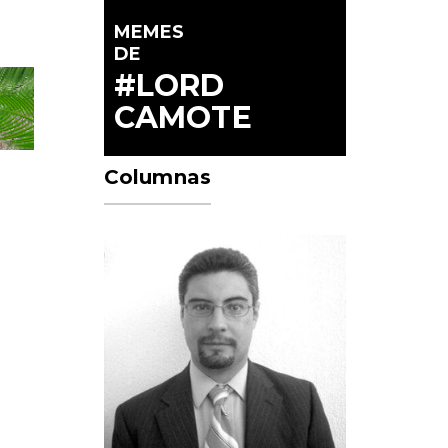
MEMES
DE
#LORD
CAMOTE
Columnas