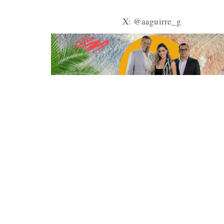
X: @aaguirre_g