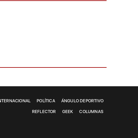
NTERNACIONAL
POLÍTICA
ÁNGULO DEPORTIVO
REFLECTOR
GEEK
COLUMNAS