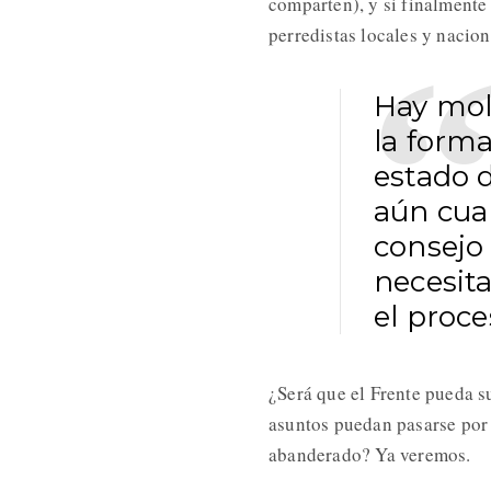
comparten), y si finalmente 
perredistas locales y nacio
Hay mol
la forma
estado d
aún cuan
consejo 
necesita
el proce
¿Será que el Frente pueda su
asuntos puedan pasarse por 
abanderado? Ya veremos.