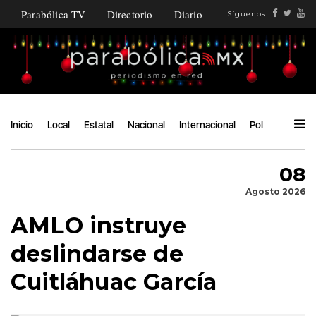
Parabólica TV
Directorio
Diario
Síguenos:
Inicio
Local
Estatal
Nacional
Internacional
Política
Ángu
08
Agosto 2026
AMLO instruye
deslindarse de
Cuitláhuac García