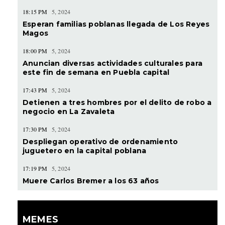
18:15 PM
5, 2024
Esperan familias poblanas llegada de Los Reyes
Magos
18:00 PM
5, 2024
Anuncian diversas actividades culturales para
este fin de semana en Puebla capital
17:43 PM
5, 2024
Detienen a tres hombres por el delito de robo a
negocio en La Zavaleta
17:30 PM
5, 2024
Despliegan operativo de ordenamiento
juguetero en la capital poblana
17:19 PM
5, 2024
Muere Carlos Bremer a los 63 años
MEMES