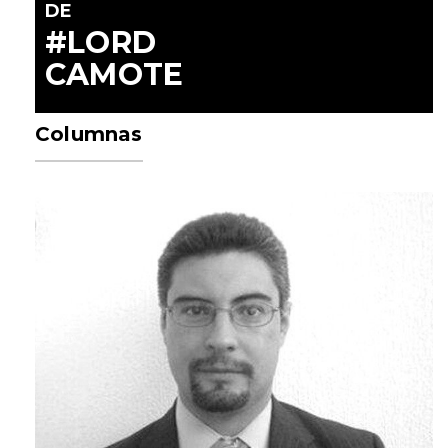
DE
#LORD
CAMOTE
Columnas