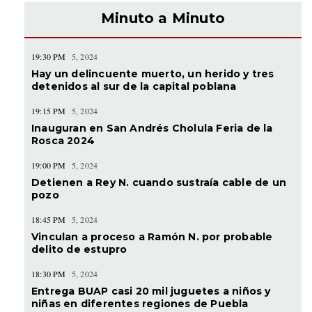
Minuto a Minuto
19:30 PM
5, 2024
Hay un delincuente muerto, un herido y tres
detenidos al sur de la capital poblana
19:15 PM
5, 2024
Inauguran en San Andrés Cholula Feria de la
Rosca 2024
19:00 PM
5, 2024
Detienen a Rey N. cuando sustraía cable de un
pozo
18:45 PM
5, 2024
Vinculan a proceso a Ramón N. por probable
delito de estupro
18:30 PM
5, 2024
Entrega BUAP casi 20 mil juguetes a niños y
niñas en diferentes regiones de Puebla