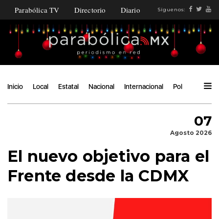
Parabólica TV
Directorio
Diario
Síguenos:
Inicio
Local
Estatal
Nacional
Internacional
Política
Ángu
07
Agosto 2026
El nuevo objetivo para el
Frente desde la CDMX