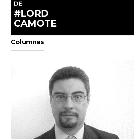
DE
#LORD
CAMOTE
Columnas