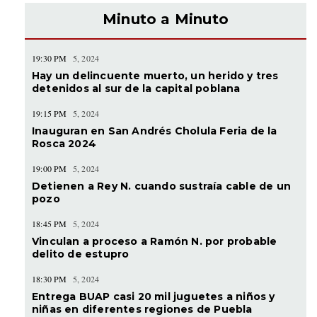
Minuto a Minuto
19:30 PM
5, 2024
Hay un delincuente muerto, un herido y tres
detenidos al sur de la capital poblana
19:15 PM
5, 2024
Inauguran en San Andrés Cholula Feria de la
Rosca 2024
19:00 PM
5, 2024
Detienen a Rey N. cuando sustraía cable de un
pozo
18:45 PM
5, 2024
Vinculan a proceso a Ramón N. por probable
delito de estupro
18:30 PM
5, 2024
Entrega BUAP casi 20 mil juguetes a niños y
niñas en diferentes regiones de Puebla