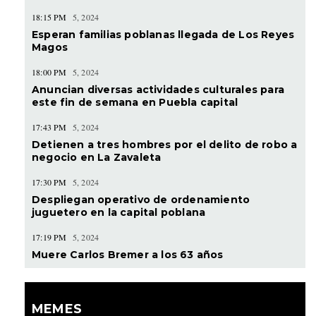
18:15 PM
5, 2024
Esperan familias poblanas llegada de Los Reyes
Magos
18:00 PM
5, 2024
Anuncian diversas actividades culturales para
este fin de semana en Puebla capital
17:43 PM
5, 2024
Detienen a tres hombres por el delito de robo a
negocio en La Zavaleta
17:30 PM
5, 2024
Despliegan operativo de ordenamiento
juguetero en la capital poblana
17:19 PM
5, 2024
Muere Carlos Bremer a los 63 años
MEMES