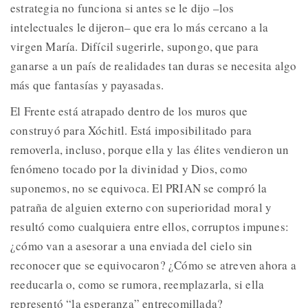
estrategia no funciona si antes se le dijo –los
intelectuales le dijeron– que era lo más cercano a la
virgen María. Difícil sugerirle, supongo, que para
ganarse a un país de realidades tan duras se necesita algo
más que fantasías y payasadas.
El Frente está atrapado dentro de los muros que
construyó para Xóchitl. Está imposibilitado para
removerla, incluso, porque ella y las élites vendieron un
fenómeno tocado por la divinidad y Dios, como
suponemos, no se equivoca. El PRIAN se compró la
patraña de alguien externo con superioridad moral y
resultó como cualquiera entre ellos, corruptos impunes:
¿cómo van a asesorar a una enviada del cielo sin
reconocer que se equivocaron? ¿Cómo se atreven ahora a
reeducarla o, como se rumora, reemplazarla, si ella
representó “la esperanza” entrecomillada?