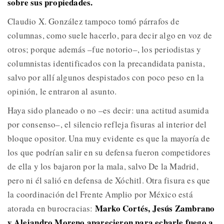
sobre sus propiedades.
Claudio X. González tampoco tomó párrafos de
columnas, como suele hacerlo, para decir algo en voz de
otros; porque además –fue notorio–, los periodistas y
columnistas identificados con la precandidata panista,
salvo por allí algunos despistados con poco peso en la
opinión, le entraron al asunto.
Haya sido planeado o no –es decir: una actitud asumida
por consenso–, el silencio refleja fisuras al interior del
bloque opositor. Una muy evidente es que la mayoría de
los que podrían salir en su defensa fueron competidores
de ella y los bajaron por la mala, salvo De la Madrid,
pero ni él salió en defensa de Xóchitl. Otra fisura es que
la coordinación del Frente Amplio por México está
Marko Cortés, Jesús Zambrano
atorada en burocracias:
y Alejandro Moreno aparecieron para echarle fuego a