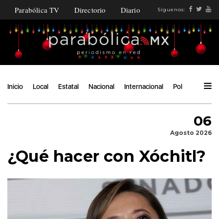
Parabólica TV
Directorio
Diario
Síguenos:
Inicio
Local
Estatal
Nacional
Internacional
Política
Ángu
06
Agosto 2026
¿Qué hacer con Xóchitl?