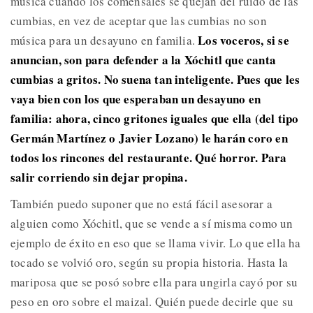
música cuando los comensales se quejan del ruido de las
cumbias, en vez de aceptar que las cumbias no son
Los voceros, si se
música para un desayuno en familia.
anuncian, son para defender a la Xóchitl que canta
cumbias a gritos. No suena tan inteligente. Pues que les
vaya bien con los que esperaban un desayuno en
familia: ahora, cinco gritones iguales que ella (del tipo
Germán Martínez o Javier Lozano) le harán coro en
todos los rincones del restaurante. Qué horror. Para
salir corriendo sin dejar propina.
También puedo suponer que no está fácil asesorar a
alguien como Xóchitl, que se vende a sí misma como un
ejemplo de éxito en eso que se llama vivir. Lo que ella ha
tocado se volvió oro, según su propia historia. Hasta la
mariposa que se posó sobre ella para ungirla cayó por su
peso en oro sobre el maizal. Quién puede decirle que su