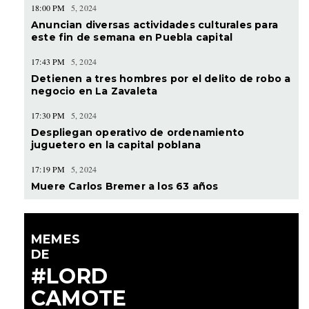
18:00 PM
5, 2024
Anuncian diversas actividades culturales para
este fin de semana en Puebla capital
17:43 PM
5, 2024
Detienen a tres hombres por el delito de robo a
negocio en La Zavaleta
17:30 PM
5, 2024
Despliegan operativo de ordenamiento
juguetero en la capital poblana
17:19 PM
5, 2024
Muere Carlos Bremer a los 63 años
MEMES
DE
#LORD
CAMOTE