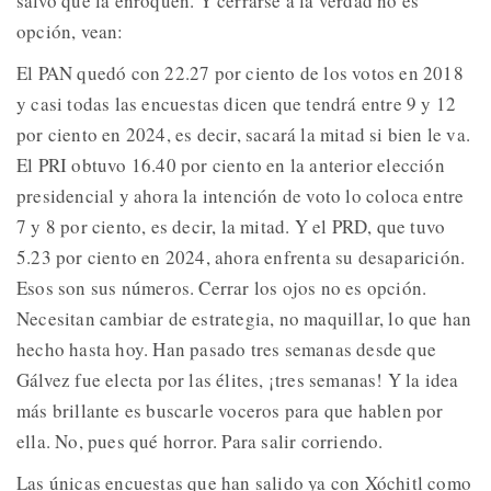
salvo que la enroquen. Y cerrarse a la verdad no es
opción, vean:
El PAN quedó con 22.27 por ciento de los votos en 2018
y casi todas las encuestas dicen que tendrá entre 9 y 12
por ciento en 2024, es decir, sacará la mitad si bien le va.
El PRI obtuvo 16.40 por ciento en la anterior elección
presidencial y ahora la intención de voto lo coloca entre
7 y 8 por ciento, es decir, la mitad. Y el PRD, que tuvo
5.23 por ciento en 2024, ahora enfrenta su desaparición.
Esos son sus números. Cerrar los ojos no es opción.
Necesitan cambiar de estrategia, no maquillar, lo que han
hecho hasta hoy. Han pasado tres semanas desde que
Gálvez fue electa por las élites, ¡tres semanas! Y la idea
más brillante es buscarle voceros para que hablen por
ella. No, pues qué horror. Para salir corriendo.
Las únicas encuestas que han salido ya con Xóchitl como