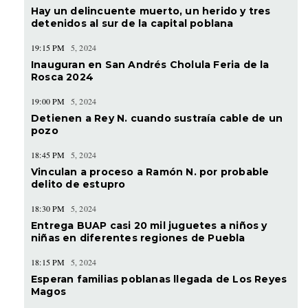
Hay un delincuente muerto, un herido y tres
detenidos al sur de la capital poblana
19:15 PM
5, 2024
Inauguran en San Andrés Cholula Feria de la
Rosca 2024
19:00 PM
5, 2024
Detienen a Rey N. cuando sustraía cable de un
pozo
18:45 PM
5, 2024
Vinculan a proceso a Ramón N. por probable
delito de estupro
18:30 PM
5, 2024
Entrega BUAP casi 20 mil juguetes a niños y
niñas en diferentes regiones de Puebla
18:15 PM
5, 2024
Esperan familias poblanas llegada de Los Reyes
Magos