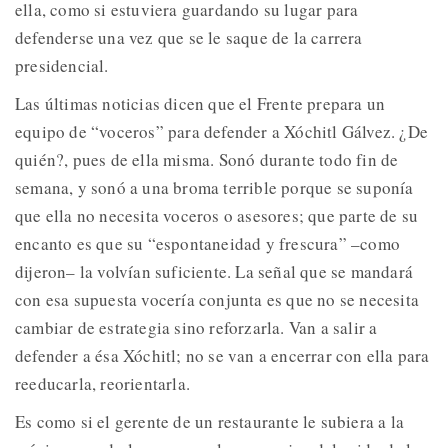
ella, como si estuviera guardando su lugar para
defenderse una vez que se le saque de la carrera
presidencial.
Las últimas noticias dicen que el Frente prepara un
equipo de “voceros” para defender a Xóchitl Gálvez. ¿De
quién?, pues de ella misma. Sonó durante todo fin de
semana, y sonó a una broma terrible porque se suponía
que ella no necesita voceros o asesores; que parte de su
encanto es que su “espontaneidad y frescura” –como
dijeron– la volvían suficiente. La señal que se mandará
con esa supuesta vocería conjunta es que no se necesita
cambiar de estrategia sino reforzarla. Van a salir a
defender a ésa Xóchitl; no se van a encerrar con ella para
reeducarla, reorientarla.
Es como si el gerente de un restaurante le subiera a la