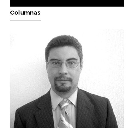
Columnas