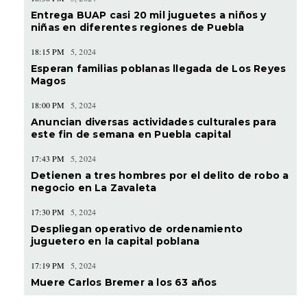
Entrega BUAP casi 20 mil juguetes a niños y
niñas en diferentes regiones de Puebla
18:15 PM
5, 2024
Esperan familias poblanas llegada de Los Reyes
Magos
18:00 PM
5, 2024
Anuncian diversas actividades culturales para
este fin de semana en Puebla capital
17:43 PM
5, 2024
Detienen a tres hombres por el delito de robo a
negocio en La Zavaleta
17:30 PM
5, 2024
Despliegan operativo de ordenamiento
juguetero en la capital poblana
17:19 PM
5, 2024
Muere Carlos Bremer a los 63 años