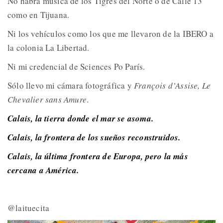
No habrá música de los Tigres del Norte o de Calle 13
como en Tijuana.
Ni los vehículos como los que me llevaron de la IBERO a
la colonia La Libertad.
Ni mi credencial de Sciences Po París.
Sólo llevo mi cámara fotográfica y
François d’Assise, Le
Chevalier sans Amure
.
Calais, la tierra donde el mar se asoma.
Calais, la frontera de los sueños reconstruidos.
Calais, la última frontera de Europa, pero la más
cercana a América.
@laituecita