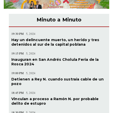
Minuto a Minuto
19:30 PM
5, 2024
Hay un delincuente muerto, un herido y tres
detenidos al sur de la capital poblana
19:15 PM
5, 2024
Inauguran en San Andrés Cholula Feria de la
Rosca 2024
19:00 PM
5, 2024
Detienen a Rey N. cuando sustraía cable de un
pozo
18:45 PM
5, 2024
Vinculan a proceso a Ramón N. por probable
delito de estupro
18:30 PM
5, 2024