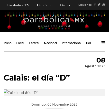
Parabólica TV
Directorio
Diario
Síguenos:
Inicio
Local
Estatal
Nacional
Internacional
Política
Ángu
08
Agosto 2026
Calais: el día “D”
Domingo, 05 Noviembre 2023