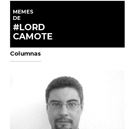
MEMES
DE
#LORD
CAMOTE
Columnas