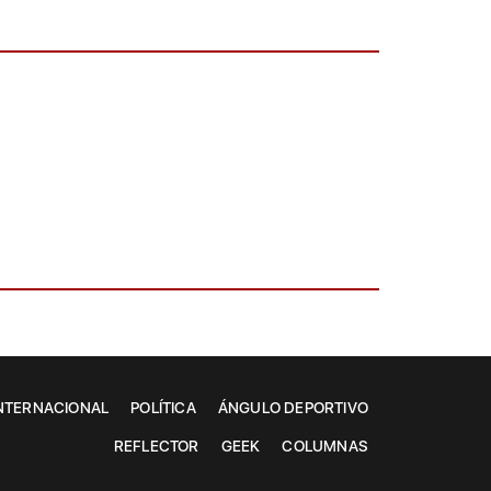
NTERNACIONAL
POLÍTICA
ÁNGULO DEPORTIVO
REFLECTOR
GEEK
COLUMNAS