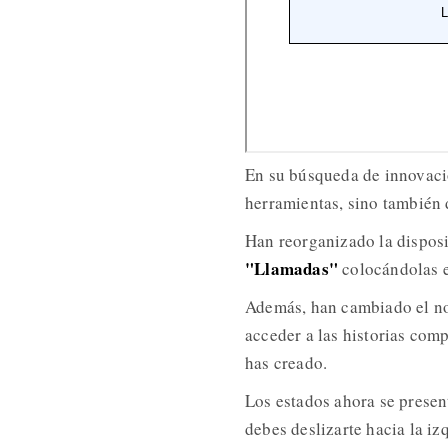
En su búsqueda de innovaci
herramientas, sino también 
Han reorganizado la disposi
"Llamadas"
colocándolas en
Además, han cambiado el no
acceder a las historias comp
has creado.
Los estados ahora se present
debes deslizarte hacia la iz