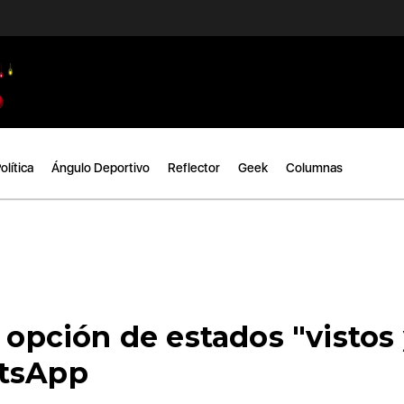
olítica
Ángulo Deportivo
Reflector
Geek
Columnas
a opción de estados "vistos
atsApp