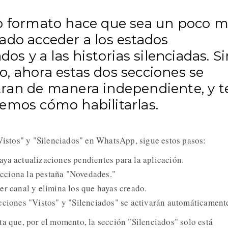
o formato hace que sea un poco 
ado acceder a los estados
ados y a las historias silenciadas. S
, ahora estas dos secciones se
ran de manera independiente, y t
emos cómo habilitarlas.
"Vistos" y "Silenciados" en WhatsApp, sigue estos pasos:
ya actualizaciones pendientes para la aplicación.
cciona la pestaña "Novedades."
er canal y elimina los que hayas creado.
cciones "Vistos" y "Silenciados" se activarán automáticament
ta que, por el momento, la sección "Silenciados" solo está