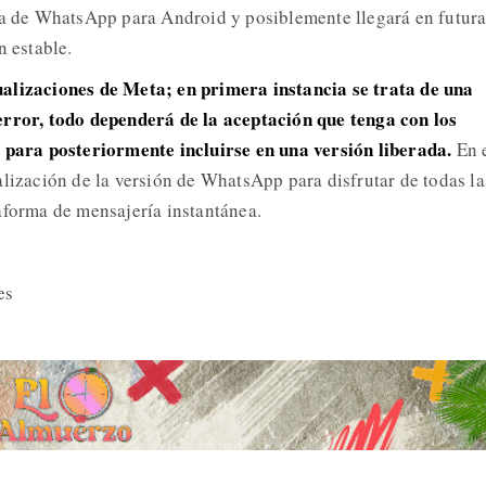
ta de WhatsApp para Android y posiblemente llegará en futur
n estable.
alizaciones de Meta; en primera instancia se trata de una
error, todo dependerá de la aceptación que tenga con los
a para posteriormente incluirse en una versión liberada.
En 
alización de la versión de WhatsApp para disfrutar de todas la
aforma de mensajería instantánea.
es