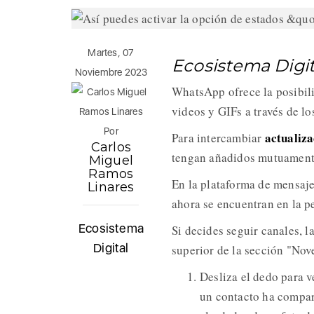
Martes, 07
Ecosistema Digit
Noviembre 2023
WhatsApp ofrece la posibili
videos y GIFs a través de lo
Por
actualiza
Para intercambiar
Carlos
tengan añadidos mutuamente 
Miguel
Ramos
En la plataforma de mensaje
Linares
ahora se encuentran en la 
Ecosistema
Si decides seguir canales, l
Digital
superior de la sección "Nove
Desliza el dedo para v
un contacto ha compart