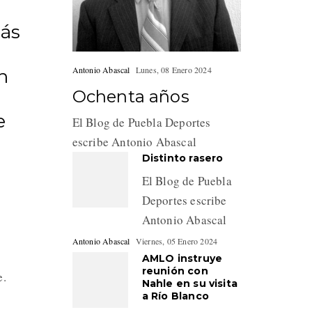
más
Antonio Abascal
Lunes, 08 Enero 2024
in
Ochenta años
e
El Blog de Puebla Deportes
escribe Antonio Abascal
Distinto rasero
El Blog de Puebla
Deportes escribe
Antonio Abascal
Antonio Abascal
Viernes, 05 Enero 2024
AMLO instruye
reunión con
e.
Nahle en su visita
a Río Blanco