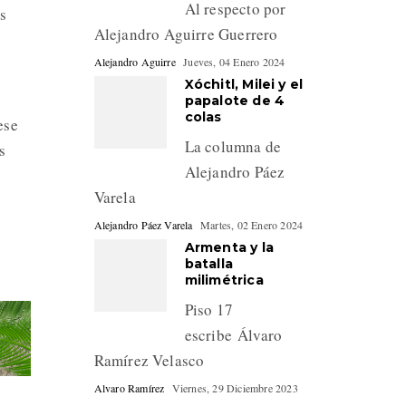
Al respecto por
as
Alejandro Aguirre Guerrero
Alejandro Aguirre
Jueves, 04 Enero 2024
Xóchitl, Milei y el
papalote de 4
colas
ese
La columna de
s
Alejandro Páez
Varela
Alejandro Páez Varela
Martes, 02 Enero 2024
Armenta y la
batalla
milimétrica
Piso 17
escribe Álvaro
Ramírez Velasco
Alvaro Ramírez
Viernes, 29 Diciembre 2023