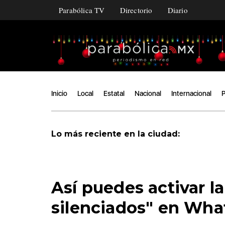
Parabólica TV
Directorio
Diario
Inicio
Local
Estatal
Nacional
Internacional
P
Lo más reciente en la ciudad:
Así puedes activar l
silenciados" en Wh