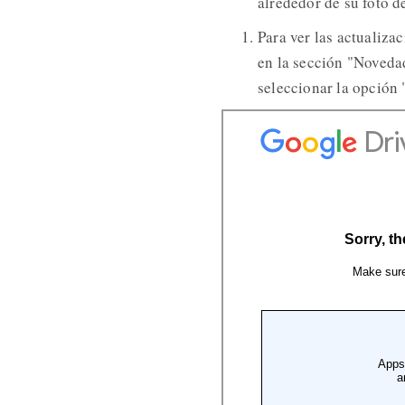
alrededor de su foto de
Para ver las actualiza
en la sección "Novedad
seleccionar la opción 