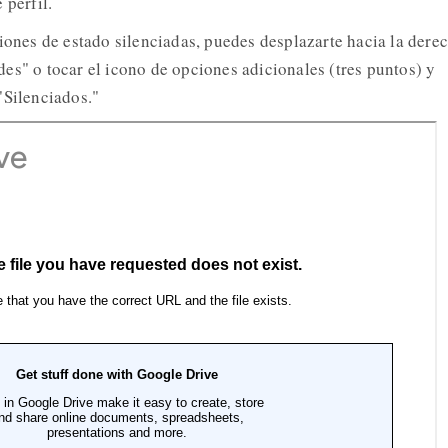
 perfil.
ciones de estado silenciadas, puedes desplazarte hacia la dere
es" o tocar el icono de opciones adicionales (tres puntos) y
"Silenciados."