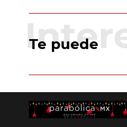
Te puede