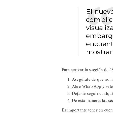
El nuev
complic
visualiz
embargo
encuent
mostrar
Para activar la sección de 
Asegúrate de que no ha
Abre WhatsApp y sele
Deja de seguir cualqui
De esta manera, las se
Es importante tener en cuen