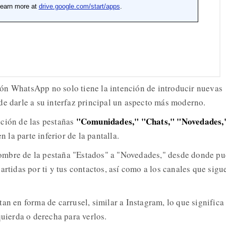
ón WhatsApp no solo tiene la intención de introducir nuevas
de darle a su interfaz principal un aspecto más moderno.
"Comunidades," "Chats," "Novedades,
ción de las pestañas
 la parte inferior de la pantalla.
mbre de la pestaña "Estados" a "Novedades," desde donde p
artidas por ti y tus contactos, así como a los canales que sigu
an en forma de carrusel, similar a Instagram, lo que significa
quierda o derecha para verlos.