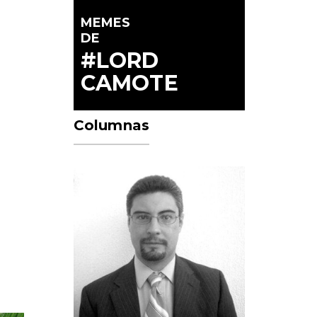
MEMES
DE
#LORD
CAMOTE
Columnas