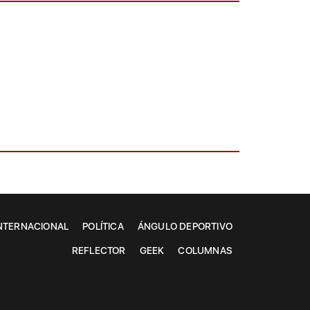
NTERNACIONAL
POLÍTICA
ÁNGULO DEPORTIVO
REFLECTOR
GEEK
COLUMNAS