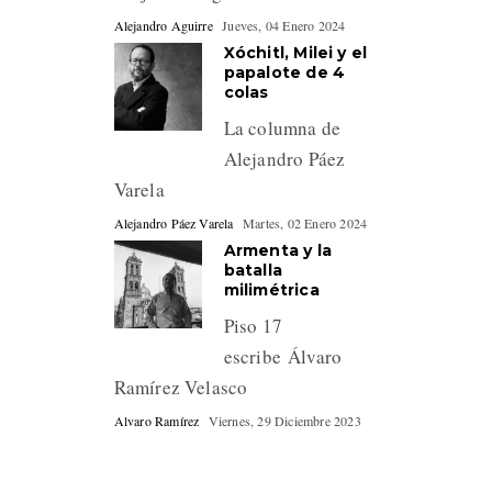
Alejandro Aguirre
Jueves, 04 Enero 2024
Xóchitl, Milei y el
papalote de 4
colas
La columna de
Alejandro Páez
Varela
Alejandro Páez Varela
Martes, 02 Enero 2024
Armenta y la
batalla
milimétrica
Piso 17
escribe Álvaro
Ramírez Velasco
Alvaro Ramírez
Viernes, 29 Diciembre 2023