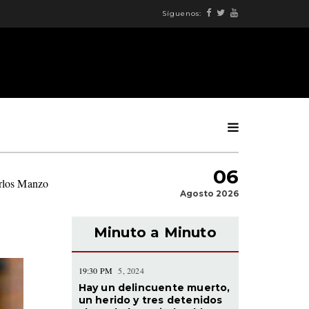
Síguenos:
06
arlos Manzo
|
Agosto 2026
Minuto a Minuto
19:30 PM
5, 2024
Hay un delincuente muerto,
un herido y tres detenidos