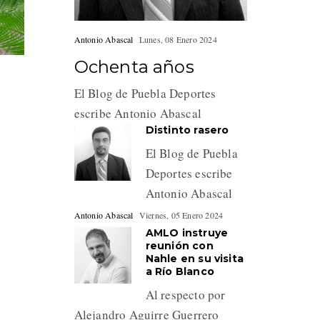
Antonio Abascal
Lunes, 08 Enero 2024
Ochenta años
El Blog de Puebla Deportes
escribe Antonio Abascal
Distinto rasero
El Blog de Puebla
Deportes escribe
Antonio Abascal
Antonio Abascal
Viernes, 05 Enero 2024
AMLO instruye
reunión con
Nahle en su visita
a Río Blanco
Al respecto por
Alejandro Aguirre Guerrero