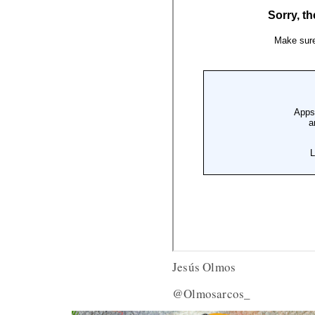
Jesús Olmos
@Olmosarcos_