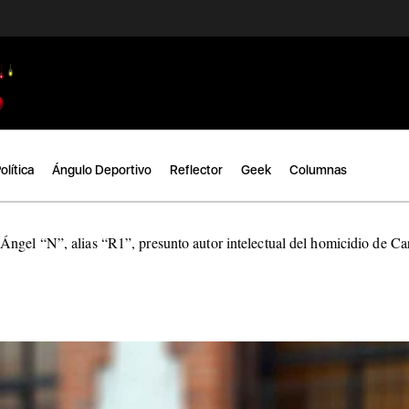
olítica
Ángulo Deportivo
Reflector
Geek
Columnas
ngel “N”, alias “R1”, presunto autor intelectual del homicidio de C