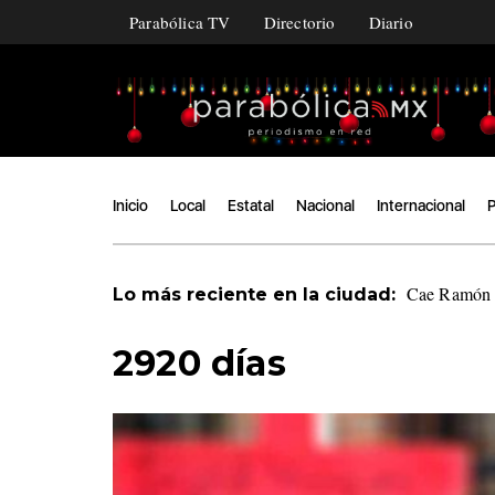
Parabólica TV
Directorio
Diario
Inicio
Local
Estatal
Nacional
Internacional
P
Cae Ramón Á
Lo más reciente en la ciudad:
2920 días