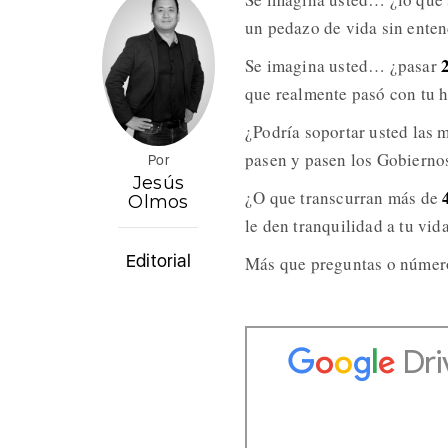
un pedazo de vida sin enten
2
Se imagina usted… ¿pasar
que realmente pasó con tu h
¿Podría soportar usted las 
pasen y pasen los Gobiernos
Por
Jesús
4
¿O que transcurran más de
Olmos
le den tranquilidad a tu vid
Editorial
Más que preguntas o números