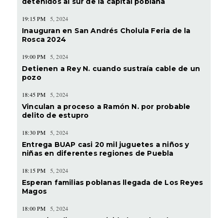
detenidos al sur de la capital poblana
19:15 PM
5, 2024
Inauguran en San Andrés Cholula Feria de la
Rosca 2024
19:00 PM
5, 2024
Detienen a Rey N. cuando sustraía cable de un
pozo
18:45 PM
5, 2024
Vinculan a proceso a Ramón N. por probable
delito de estupro
18:30 PM
5, 2024
Entrega BUAP casi 20 mil juguetes a niños y
niñas en diferentes regiones de Puebla
18:15 PM
5, 2024
Esperan familias poblanas llegada de Los Reyes
Magos
18:00 PM
5, 2024