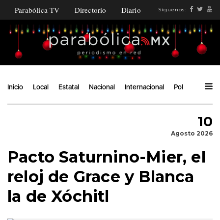
Parabólica TV
Directorio
Diario
Síguenos:
Inicio
Local
Estatal
Nacional
Internacional
Política
Ángu
10
Agosto 2026
Pacto Saturnino-Mier, el
reloj de Grace y Blanca
la de Xóchitl