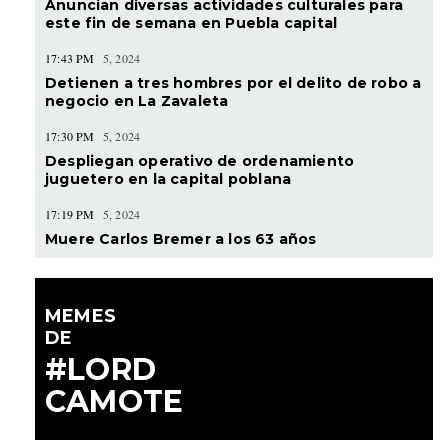
Anuncian diversas actividades culturales para
este fin de semana en Puebla capital
17:43 PM
5, 2024
Detienen a tres hombres por el delito de robo a
negocio en La Zavaleta
17:30 PM
5, 2024
Despliegan operativo de ordenamiento
juguetero en la capital poblana
17:19 PM
5, 2024
Muere Carlos Bremer a los 63 años
MEMES
DE
#LORD
CAMOTE