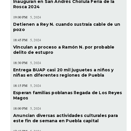
Inauguran en San Andrés Cholula Feria de la
Rosca 2024
19:00 PM
5, 2024
Detienen a Rey N. cuando sustraía cable de un
pozo
18:45 PM
5, 2024
Vinculan a proceso a Ramón N. por probable
delito de estupro
18:30 PM
5, 2024
Entrega BUAP casi 20 mil juguetes a niños y
niñas en diferentes regiones de Puebla
18:15 PM
5, 2024
Esperan familias poblanas llegada de Los Reyes
Magos
18:00 PM
5, 2024
Anuncian diversas actividades culturales para
este fin de semana en Puebla capital
17:43 PM
5, 2024