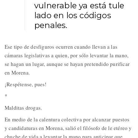
vulnerable ya está tule
lado en los códigos
penales.
Ese tipo de desfiguros ocurren cuando llevan a las
cámaras legislativas a quien, por sólo levantar la mano,
se hagan un lugar, aunque se hayan pretendido purificar
en Morena.
¡Respétense, pues!
*
Malditas drogas.
En medio de la calentura colectiva por alcanzar puestos
y candidaturas en Morena, salió el filósofo de le etéreo y
chuche de vida a levantar la mano para anticipar que