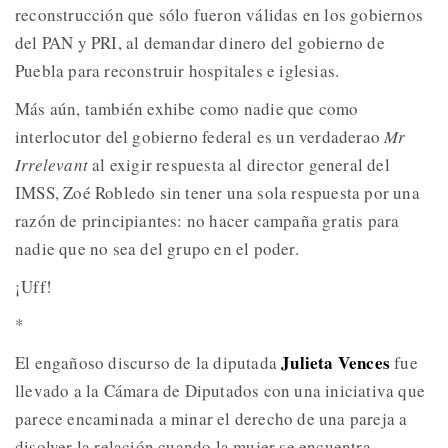
reconstrucción que sólo fueron válidas en los gobiernos
del PAN y PRI, al demandar dinero del gobierno de
Puebla para reconstruir hospitales e iglesias.
Más aún, también exhibe como nadie que como
interlocutor del gobierno federal es un verdaderao
Mr
Irrelevant
al exigir respuesta al director general del
IMSS, Zoé Robledo sin tener una sola respuesta por una
razón de principiantes: no hacer campaña gratis para
nadie que no sea del grupo en el poder.
¡Uff!
*
Julieta Vences
El engañoso discurso de la diputada
fue
llevado a la Cámara de Diputados con una iniciativa que
parece encaminada a minar el derecho de una pareja a
disolver la relación cuando la mujer se encuentra