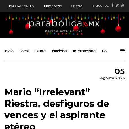
Parabólica TV
Directorio
Diario
Síguenos:
Inicio
Local
Estatal
Nacional
Internacional
Política
Ángu
05
Agosto 2026
Mario “Irrelevant”
Riestra, desfiguros de
vences y el aspirante
etéreo