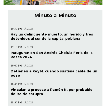
Minuto a Minuto
19:30 PM
5, 2024
Hay un delincuente muerto, un herido y tres
detenidos al sur de la capital poblana
19:15 PM
5, 2024
Inauguran en San Andrés Cholula Feria de la
Rosca 2024
19:00 PM
5, 2024
Detienen a Rey N. cuando sustraía cable de un
pozo
18:45 PM
5, 2024
Vinculan a proceso a Ramón N. por probable
delito de estupro
18:30 PM
5, 2024