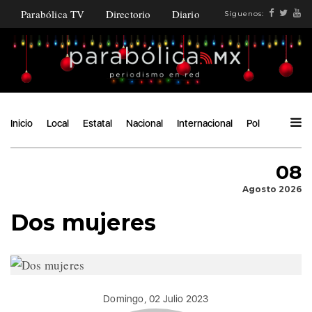
Parabólica TV
Directorio
Diario
Síguenos:
Inicio
Local
Estatal
Nacional
Internacional
Política
Ángu
08
Agosto 2026
Dos mujeres
Domingo, 02 Julio 2023