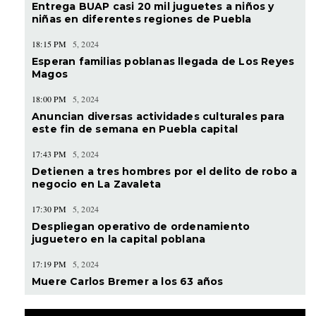
Entrega BUAP casi 20 mil juguetes a niños y
niñas en diferentes regiones de Puebla
18:15 PM
5, 2024
Esperan familias poblanas llegada de Los Reyes
Magos
18:00 PM
5, 2024
Anuncian diversas actividades culturales para
este fin de semana en Puebla capital
17:43 PM
5, 2024
Detienen a tres hombres por el delito de robo a
negocio en La Zavaleta
17:30 PM
5, 2024
Despliegan operativo de ordenamiento
juguetero en la capital poblana
17:19 PM
5, 2024
Muere Carlos Bremer a los 63 años