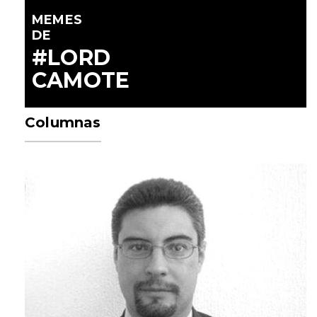
MEMES
DE
#LORD
CAMOTE
Columnas