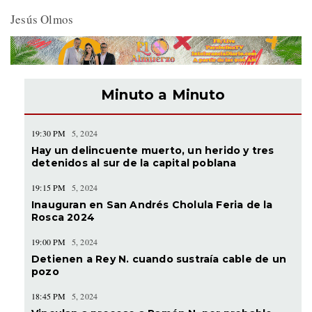
Jesús Olmos
Minuto a Minuto
19:30 PM
5, 2024
Hay un delincuente muerto, un herido y tres
detenidos al sur de la capital poblana
19:15 PM
5, 2024
Inauguran en San Andrés Cholula Feria de la
Rosca 2024
19:00 PM
5, 2024
Detienen a Rey N. cuando sustraía cable de un
pozo
18:45 PM
5, 2024