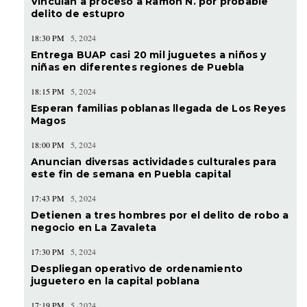
Vinculan a proceso a Ramón N. por probable
delito de estupro
18:30 PM
5, 2024
Entrega BUAP casi 20 mil juguetes a niños y
niñas en diferentes regiones de Puebla
18:15 PM
5, 2024
Esperan familias poblanas llegada de Los Reyes
Magos
18:00 PM
5, 2024
Anuncian diversas actividades culturales para
este fin de semana en Puebla capital
17:43 PM
5, 2024
Detienen a tres hombres por el delito de robo a
negocio en La Zavaleta
17:30 PM
5, 2024
Despliegan operativo de ordenamiento
juguetero en la capital poblana
17:19 PM
5, 2024