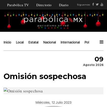
Parabólica TV
Directorio
Diario
Síguenos:
Inicio
Local
Estatal
Nacional
Internacional
Política
Ángu
09
Agosto 2026
Omisión sospechosa
Miércoles, 12 Julio 2023