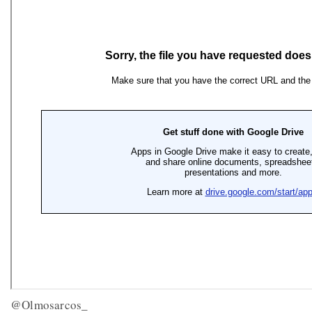
@Olmosarcos_