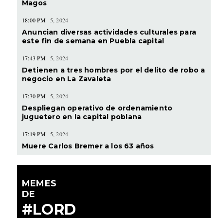
Magos
18:00 PM
5, 2024
Anuncian diversas actividades culturales para
este fin de semana en Puebla capital
17:43 PM
5, 2024
Detienen a tres hombres por el delito de robo a
negocio en La Zavaleta
17:30 PM
5, 2024
Despliegan operativo de ordenamiento
juguetero en la capital poblana
17:19 PM
5, 2024
Muere Carlos Bremer a los 63 años
MEMES
DE
#LORD