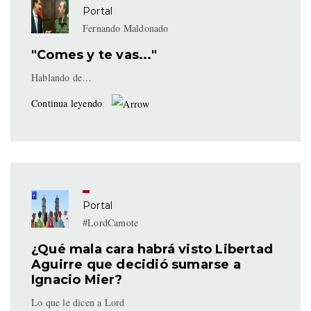
Portal
Fernando Maldonado
"Comes y te vas..."
Hablando de…
Continua leyendo
Portal
#LordCamote
¿Qué mala cara habrá visto Libertad
Aguirre que decidió sumarse a
Ignacio Mier?
Lo que le dicen a Lord