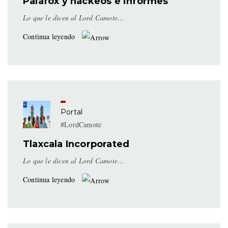
Palafox y hackeos e informes
Lo que le dicen al Lord Camote…
Continua leyendo
Portal
#LordCamote
Tlaxcala Incorporated
Lo que le dicen al Lord Camote…
Continua leyendo