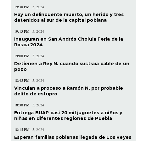
19:30 PM
5, 2024
Hay un delincuente muerto, un herido y tres
detenidos al sur de la capital poblana
19:15 PM
5, 2024
Inauguran en San Andrés Cholula Feria de la
Rosca 2024
19:00 PM
5, 2024
Detienen a Rey N. cuando sustraía cable de un
pozo
18:45 PM
5, 2024
Vinculan a proceso a Ramón N. por probable
delito de estupro
18:30 PM
5, 2024
Entrega BUAP casi 20 mil juguetes a niños y
niñas en diferentes regiones de Puebla
18:15 PM
5, 2024
Esperan familias poblanas llegada de Los Reyes