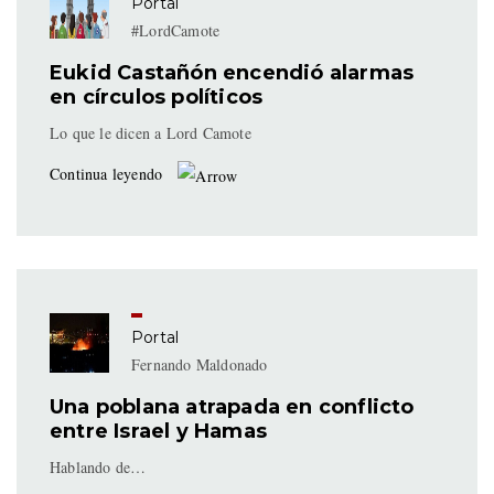
Portal
#LordCamote
Eukid Castañón encendió alarmas
en círculos políticos
Lo que le dicen a Lord Camote
Continua leyendo
Portal
Fernando Maldonado
Una poblana atrapada en conflicto
entre Israel y Hamas
Hablando de…