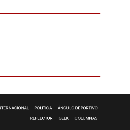
NTERNACIONAL
POLÍTICA
ÁNGULO DEPORTIVO
REFLECTOR
GEEK
COLUMNAS