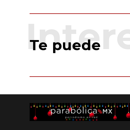
Te puede