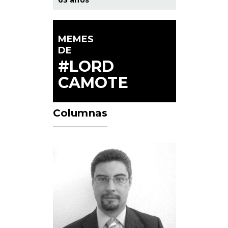
MEMES
DE
#LORD
CAMOTE
Columnas