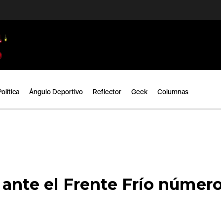
Política
Ángulo Deportivo
Reflector
Geek
Columnas
 ante el Frente Frío númer