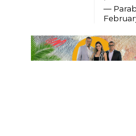
— Parab
Februar