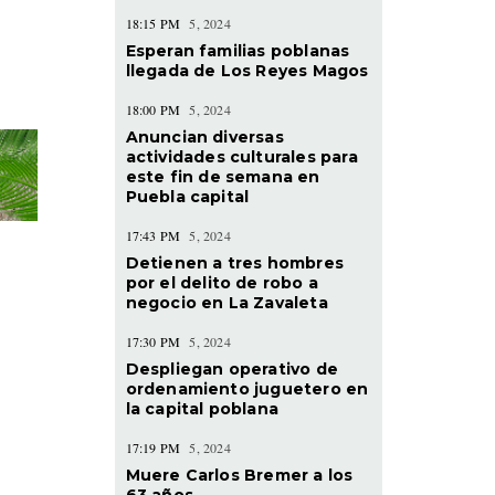
18:15 PM
5, 2024
Esperan familias poblanas
llegada de Los Reyes Magos
18:00 PM
5, 2024
Anuncian diversas
actividades culturales para
este fin de semana en
Puebla capital
17:43 PM
5, 2024
Detienen a tres hombres
por el delito de robo a
negocio en La Zavaleta
17:30 PM
5, 2024
Despliegan operativo de
ordenamiento juguetero en
la capital poblana
17:19 PM
5, 2024
Muere Carlos Bremer a los
63 años