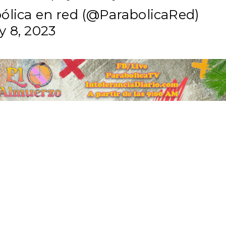
ólica en red (@ParabolicaRed)
y 8, 2023