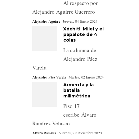
Al respecto por
Alejandro Aguirre Guerrero
Alejandro Aguirre
Jueves, 04 Enero 2024
Xóchitl, Milei y el
papalote de 4
colas
La columna de
Alejandro Páez
Varela
Alejandro Páez Varela
Martes, 02 Enero 2024
Armenta y la
batalla
milimétrica
Piso 17
escribe Álvaro
Ramírez Velasco
Alvaro Ramírez
Viernes, 29 Diciembre 2023