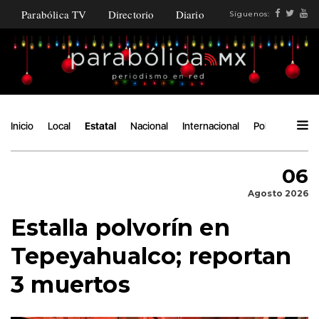
Parabólica TV
Directorio
Diario
Síguenos:
Inicio
Local
Estatal
Nacional
Internacional
Política
Ángu
06
Agosto 2026
Estalla polvorín en
Tepeyahualco; reportan
3 muertos