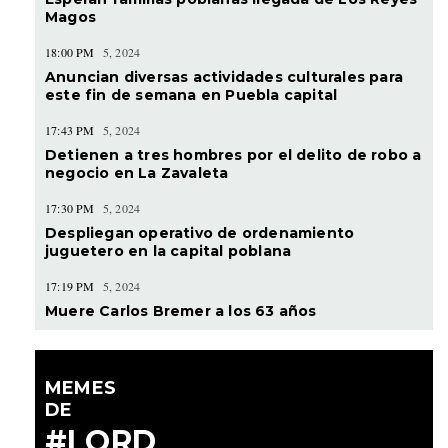
Magos
18:00 PM
5, 2024
Anuncian diversas actividades culturales para
este fin de semana en Puebla capital
17:43 PM
5, 2024
Detienen a tres hombres por el delito de robo a
negocio en La Zavaleta
17:30 PM
5, 2024
Despliegan operativo de ordenamiento
juguetero en la capital poblana
17:19 PM
5, 2024
Muere Carlos Bremer a los 63 años
MEMES
DE
#LORD