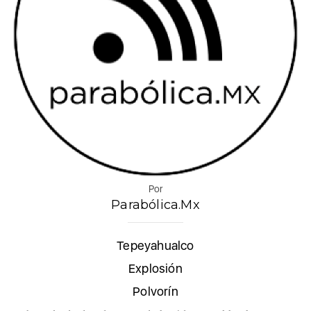
Por
Parabólica.Mx
Tepeyahualco
Explosión
Polvorín