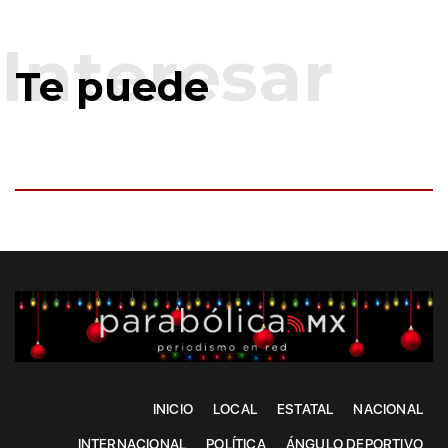
Te puede
INICIO
LOCAL
ESTATAL
NACIONAL
INTERNACIONAL
POLÍTICA
ÁNGULO DEPORTIVO