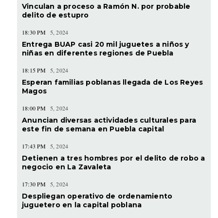
Vinculan a proceso a Ramón N. por probable
delito de estupro
18:30 PM
5, 2024
Entrega BUAP casi 20 mil juguetes a niños y
niñas en diferentes regiones de Puebla
18:15 PM
5, 2024
Esperan familias poblanas llegada de Los Reyes
Magos
18:00 PM
5, 2024
Anuncian diversas actividades culturales para
este fin de semana en Puebla capital
17:43 PM
5, 2024
Detienen a tres hombres por el delito de robo a
negocio en La Zavaleta
17:30 PM
5, 2024
Despliegan operativo de ordenamiento
juguetero en la capital poblana