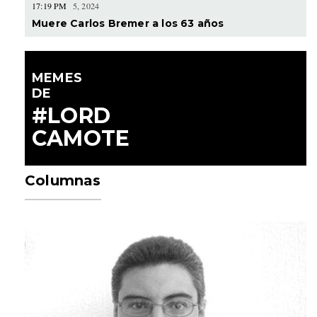
17:19 PM
5, 2024
Muere Carlos Bremer a los 63 años
MEMES
DE
#LORD
CAMOTE
Columnas