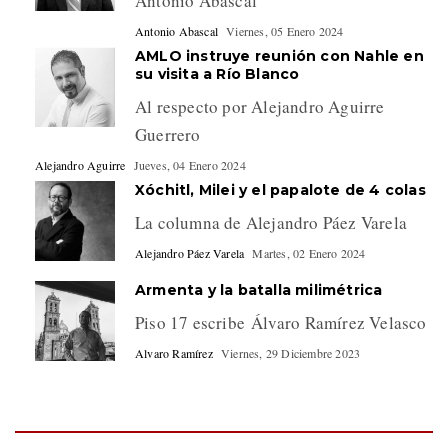
Antonio Abascal
Antonio Abascal
Viernes, 05 Enero 2024
AMLO instruye reunión con Nahle en
su visita a Río Blanco
Al respecto por Alejandro Aguirre
Guerrero
Alejandro Aguirre
Jueves, 04 Enero 2024
Xóchitl, Milei y el papalote de 4 colas
La columna de Alejandro Páez Varela
Alejandro Páez Varela
Martes, 02 Enero 2024
Armenta y la batalla milimétrica
Piso 17 escribe Álvaro Ramírez Velasco
Alvaro Ramírez
Viernes, 29 Diciembre 2023