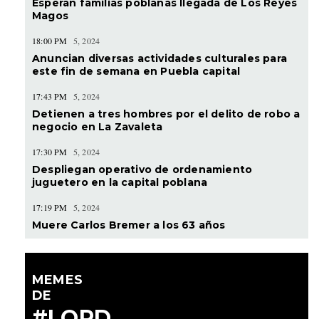
Esperan familias poblanas llegada de Los Reyes
Magos
18:00 PM
5, 2024
Anuncian diversas actividades culturales para
este fin de semana en Puebla capital
17:43 PM
5, 2024
Detienen a tres hombres por el delito de robo a
negocio en La Zavaleta
17:30 PM
5, 2024
Despliegan operativo de ordenamiento
juguetero en la capital poblana
17:19 PM
5, 2024
Muere Carlos Bremer a los 63 años
MEMES
DE
#LORD