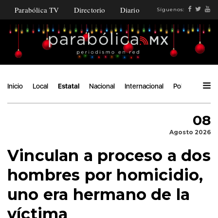
Parabólica TV
Directorio
Diario
Síguenos:
Inicio
Local
Estatal
Nacional
Internacional
Política
Ángu
08
Agosto 2026
Vinculan a proceso a dos
hombres por homicidio,
uno era hermano de la
víctima