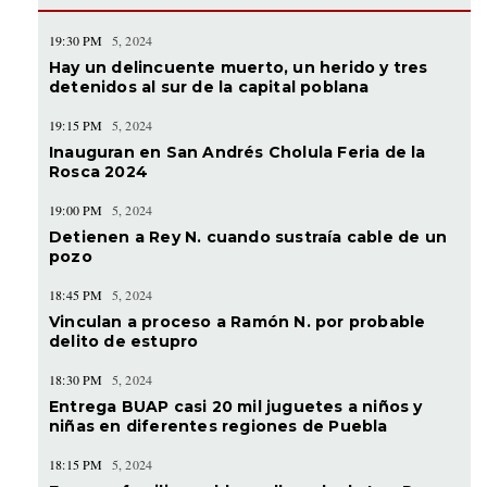
19:30 PM
5, 2024
Hay un delincuente muerto, un herido y tres
detenidos al sur de la capital poblana
19:15 PM
5, 2024
Inauguran en San Andrés Cholula Feria de la
Rosca 2024
19:00 PM
5, 2024
Detienen a Rey N. cuando sustraía cable de un
pozo
18:45 PM
5, 2024
Vinculan a proceso a Ramón N. por probable
delito de estupro
18:30 PM
5, 2024
Entrega BUAP casi 20 mil juguetes a niños y
niñas en diferentes regiones de Puebla
18:15 PM
5, 2024