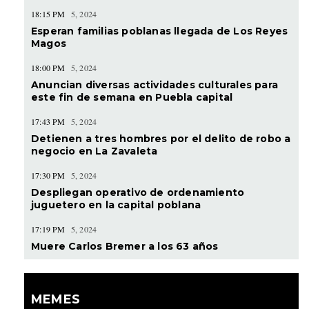
18:15 PM
5, 2024
Esperan familias poblanas llegada de Los Reyes
Magos
18:00 PM
5, 2024
Anuncian diversas actividades culturales para
este fin de semana en Puebla capital
17:43 PM
5, 2024
Detienen a tres hombres por el delito de robo a
negocio en La Zavaleta
17:30 PM
5, 2024
Despliegan operativo de ordenamiento
juguetero en la capital poblana
17:19 PM
5, 2024
Muere Carlos Bremer a los 63 años
MEMES