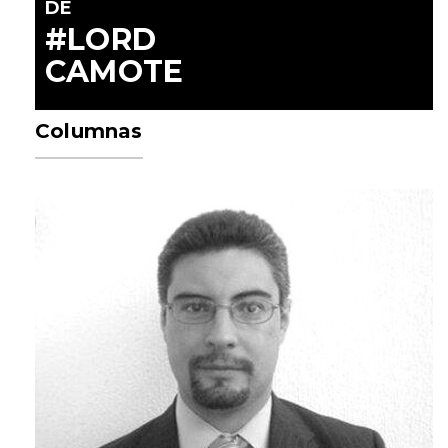
DE
#LORD
CAMOTE
Columnas