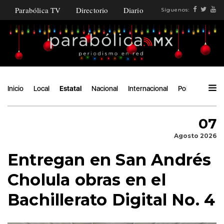
Parabólica TV
Directorio
Diario
Síguenos:
Inicio
Local
Estatal
Nacional
Internacional
Política
Ángu
07
Agosto 2026
Entregan en San Andrés
Cholula obras en el
Bachillerato Digital No. 4