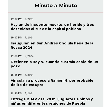
Minuto a Minuto
19:30 PM
5, 2024
Hay un delincuente muerto, un herido y tres
detenidos al sur de la capital poblana
19:15 PM
5, 2024
Inauguran en San Andrés Cholula Feria de la
Rosca 2024
19:00 PM
5, 2024
Detienen a Rey N. cuando sustraía cable de un
pozo
18:45 PM
5, 2024
Vinculan a proceso a Ramón N. por probable
delito de estupro
18:30 PM
5, 2024
Entrega BUAP casi 20 mil juguetes a niños y
niñas en diferentes regiones de Puebla