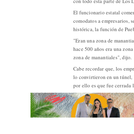
con todo esta parte de Los 
El funcionario estatal come
comodatos a empresarios, se
histórica, la función de Pu
"Eran una zona de manantia
hace 500 años era una zona 
zona de manantiales", dijo.
Cabe recordar que, los emp
lo convirtieron en un túnel,
por ello es que fue cerrada 