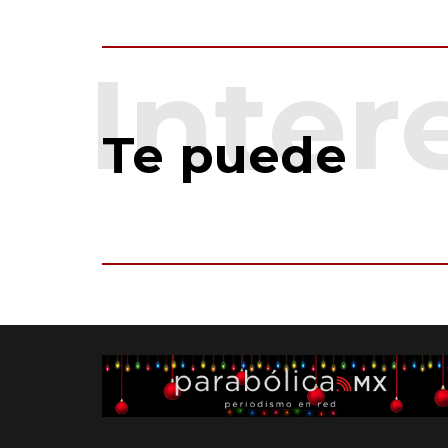
Te puede