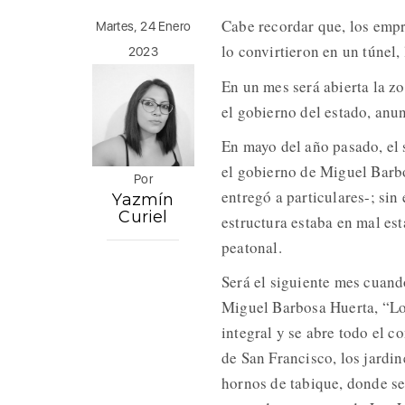
Cabe recordar que, los emp
Martes, 24 Enero
lo convirtieron en un túnel,
2023
En un mes será abierta la z
el gobierno del estado, anun
En mayo del año pasado, el s
el gobierno de Miguel Barbo
Por
entregó a particulares-; sin
Yazmín
Curiel
estructura estaba en mal es
peatonal.
Será el siguiente mes cuand
Miguel Barbosa Huerta, “Los
integral y se abre todo el c
de San Francisco, los jardin
hornos de tabique, donde se