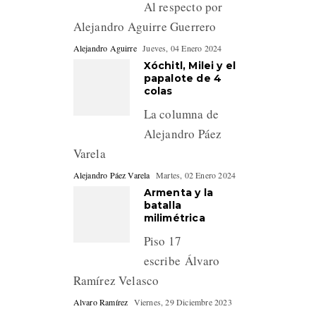
Al respecto por
Alejandro Aguirre Guerrero
Alejandro Aguirre
Jueves, 04 Enero 2024
Xóchitl, Milei y el
papalote de 4
colas
La columna de
Alejandro Páez
Varela
Alejandro Páez Varela
Martes, 02 Enero 2024
Armenta y la
batalla
milimétrica
Piso 17
escribe Álvaro
Ramírez Velasco
Alvaro Ramírez
Viernes, 29 Diciembre 2023