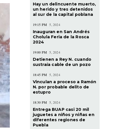
Hay un delincuente muerto,
un herido y tres detenidos
al sur de la capital poblana
19:15 PM
5, 2024
Inauguran en San Andrés
Cholula Feria de la Rosca
2024
19:00 PM
5, 2024
Detienen a Rey N. cuando
sustraía cable de un pozo
18:45 PM
5, 2024
Vinculan a proceso a Ramón
N. por probable delito de
estupro
18:30 PM
5, 2024
Entrega BUAP casi 20 mil
juguetes a niños y niñas en
diferentes regiones de
Puebla