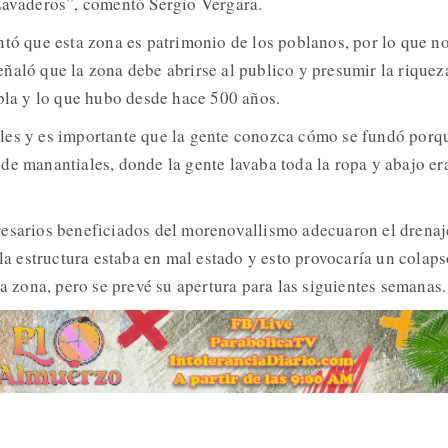
Lavaderos”, comentó Sergio Vergara.
ntó que esta zona es patrimonio de los poblanos, por lo que n
ñaló que la zona debe abrirse al publico y presumir la riquez
ebla y lo que hubo desde hace 500 años.
les y es importante que la gente conozca cómo se fundó porq
de manantiales, donde la gente lavaba toda la ropa y abajo er
resarios beneficiados del morenovallismo adecuaron el drenaj
 la estructura estaba en mal estado y esto provocaría un colaps
la zona, pero se prevé su apertura para las siguientes semanas.