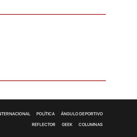
NTERNACIONAL
POLÍTICA
ÁNGULO DEPORTIVO
REFLECTOR
GEEK
COLUMNAS