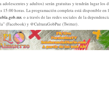
 adolescentes y adultos) serán gratuitas y tendrán lugar los d
las 15:00 horas. La programación completa está disponible en 
uebla.gob.mx
o a través de las redes sociales de la dependenci
bla” (Facebook) y @CulturaGobPue (Twitter).