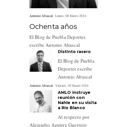
Antonio Abascal
Lunes, 08 Enero 2024
Ochenta años
El Blog de Puebla Deportes
escribe Antonio Abascal
Distinto rasero
El Blog de Puebla
Deportes escribe
Antonio Abascal
Antonio Abascal
Viernes, 05 Enero 2024
AMLO instruye
reunión con
Nahle en su visita
a Río Blanco
Al respecto por
Alejandro Aguirre Guerrero