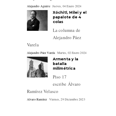
Alejandro Aguirre
Jueves, 04 Enero 2024
Xóchitl, Milei y el
papalote de 4
colas
La columna de
Alejandro Páez
Varela
Alejandro Páez Varela
Martes, 02 Enero 2024
Armenta y la
batalla
milimétrica
Piso 17
escribe Álvaro
Ramírez Velasco
Alvaro Ramírez
Viernes, 29 Diciembre 2023