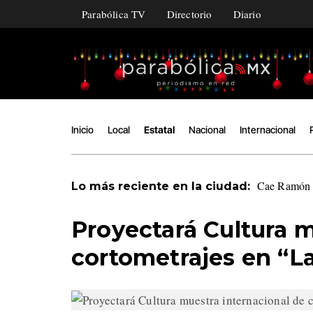
Parabólica TV
Directorio
Diario
Inicio
Local
Estatal
Nacional
Internacional
Cae Ramón Á
Lo más reciente en la ciudad:
Proyectará Cultura m
cortometrajes en “L