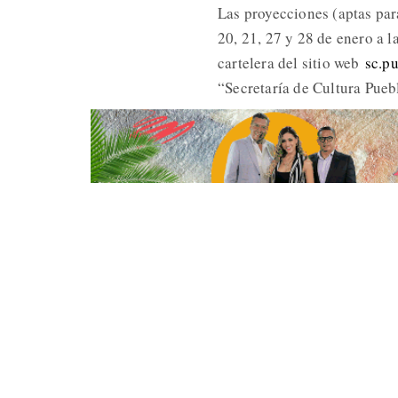
Las proyecciones (aptas para
20, 21, 27 y 28 de enero a 
cartelera del sitio web
sc.p
“Secretaría de Cultura Pue