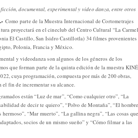
 ficción, documental, experimental y video danza, entre otros
.-
Como parte de la Muestra Internacional de Cortometrajes
ltura proyectará en el cineclub del Centro Cultural “La Carme
nia El Castillo, San Isidro Castillotla) 34 filmes provenientes
gipto, Polonia, Francia y México.
mental y videodanza son algunos de los géneros de los
smos que forman parte de la quinta edición de la muestra KINÉ
2022, cuya programación, compuesta por más de 200 obras,
n el fin de incrementar su alcance.
ogramados están “Luz de mar”, “Como cualquier otro”, “La
abilidad de decir te quiero”, “Polvo de Montaña”, “El hombr
s hermoso”, “Mar muerto”, “La gallina negra”, “Las cosas qu
daptados, socios de un mismo sueño” y “Cómo filmar a las