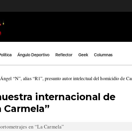
Política
Ángulo Deportivo
Reflector
Geek
Columnas
ngel “N”, alias “R1”, presunto autor intelectual del homicidio de C
uestra internacional de
a Carmela”