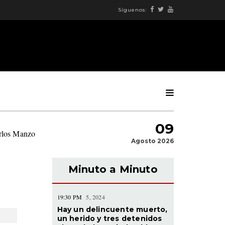
Síguenos:
09
arlos Manzo
|
Agosto 2026
Minuto a Minuto
19:30 PM
5, 2024
Hay un delincuente muerto,
un herido y tres detenidos