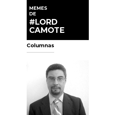
MEMES
DE
#LORD
CAMOTE
Columnas