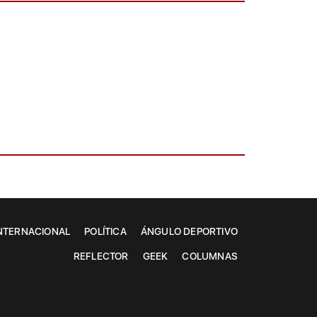
NTERNACIONAL
POLÍTICA
ÁNGULO DEPORTIVO
REFLECTOR
GEEK
COLUMNAS