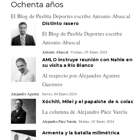
Ochenta años
El Blog de Puebla Deportes escribe Antonio Abascal
Distinto rasero
El Blog de Puebla Deportes escribe
Antonio Abascal
Antonio Abascal
Viernes, 05 Enero 2024
AMLO instruye reunión con Nahle en
su visita a Río Blanco
Al respecto por Alejandro Aguirre
Guerrero
Alejandro Aguirre
Jueves, 04 Enero 2024
Xóchitl, Milei y el papalote de 4 colas
La columna de Alejandro Páez Varela
Alejandro Páez Varela
Martes, 02 Enero 2024
Armenta y la batalla milimétrica