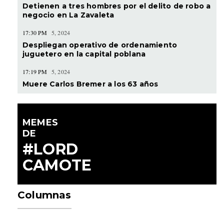
Detienen a tres hombres por el delito de robo a
negocio en La Zavaleta
17:30 PM
5, 2024
Despliegan operativo de ordenamiento
juguetero en la capital poblana
17:19 PM
5, 2024
Muere Carlos Bremer a los 63 años
MEMES
DE
#LORD
CAMOTE
Columnas