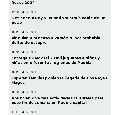
Rosca 2024
19:00 PM
5, 2024
Detienen a Rey N. cuando sustraía cable de un
pozo
18:45 PM
5, 2024
Vinculan a proceso a Ramón N. por probable
delito de estupro
18:30 PM
5, 2024
Entrega BUAP casi 20 mil juguetes a niños y
niñas en diferentes regiones de Puebla
18:15 PM
5, 2024
Esperan familias poblanas llegada de Los Reyes
Magos
18:00 PM
5, 2024
Anuncian diversas actividades culturales para
este fin de semana en Puebla capital
17:43 PM
5, 2024