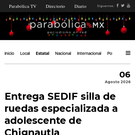
Parabólica TV
Directorio
Diario
Síguenos:
Inicio
Local
Estatal
Nacional
Internacional
Política
Ángu
06
Agosto 2026
Entrega SEDIF silla de
ruedas especializada a
adolescente de
Chignautla