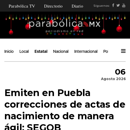
Parabólica TV
Directorio
Diario
Síguenos:
Inicio
Local
Estatal
Nacional
Internacional
Política
Ángu
06
Agosto 2026
Emiten en Puebla
correcciones de actas de
nacimiento de manera
ágil: SEGOB