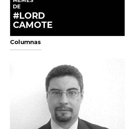
MEMES
DE
#LORD
CAMOTE
Columnas