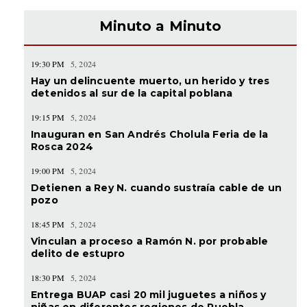
Minuto a Minuto
19:30 PM
5, 2024
Hay un delincuente muerto, un herido y tres
detenidos al sur de la capital poblana
19:15 PM
5, 2024
Inauguran en San Andrés Cholula Feria de la
Rosca 2024
19:00 PM
5, 2024
Detienen a Rey N. cuando sustraía cable de un
pozo
18:45 PM
5, 2024
Vinculan a proceso a Ramón N. por probable
delito de estupro
18:30 PM
5, 2024
Entrega BUAP casi 20 mil juguetes a niños y