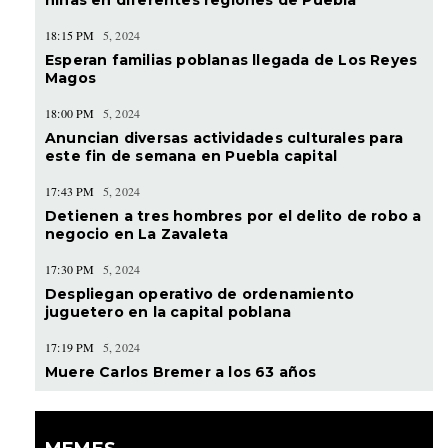
niñas en diferentes regiones de Puebla
18:15 PM
5, 2024
Esperan familias poblanas llegada de Los Reyes
Magos
18:00 PM
5, 2024
Anuncian diversas actividades culturales para
este fin de semana en Puebla capital
17:43 PM
5, 2024
Detienen a tres hombres por el delito de robo a
negocio en La Zavaleta
17:30 PM
5, 2024
Despliegan operativo de ordenamiento
juguetero en la capital poblana
17:19 PM
5, 2024
Muere Carlos Bremer a los 63 años