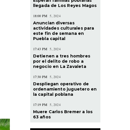
Esperan familias poblanas
llegada de Los Reyes Magos
18:00 PM
5, 2024
Anuncian diversas
actividades culturales para
este fin de semana en
Puebla capital
17:43 PM
5, 2024
Detienen a tres hombres
por el delito de robo a
negocio en La Zavaleta
17:30 PM
5, 2024
Despliegan operativo de
ordenamiento juguetero en
la capital poblana
17:19 PM
5, 2024
Muere Carlos Bremer a los
63 años