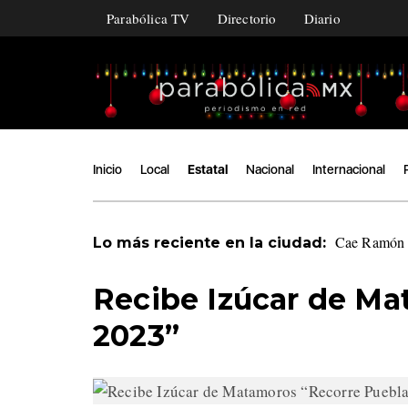
Parabólica TV
Directorio
Diario
Inicio
Local
Estatal
Nacional
Internacional
Cae Ramón Á
Lo más reciente en la ciudad:
Recibe Izúcar de Ma
2023”