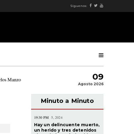
Síguenos:
09
arlos Manzo
|
Agosto 2026
Minuto a Minuto
19:30 PM
5, 2024
Hay un delincuente muerto,
un herido y tres detenidos