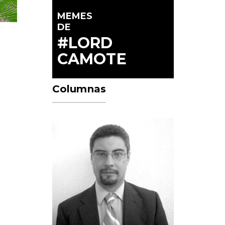
MEMES
DE
#LORD
CAMOTE
Columnas