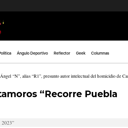
Política
Ángulo Deportivo
Reflector
Geek
Columnas
ngel “N”, alias “R1”, presunto autor intelectual del homicidio de C
tamoros “Recorre Puebla