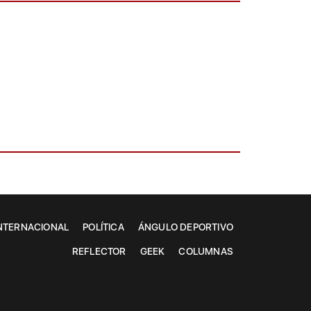
NTERNACIONAL
POLÍTICA
ÁNGULO DEPORTIVO
REFLECTOR
GEEK
COLUMNAS