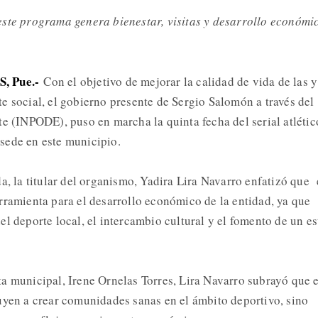
ste programa genera bienestar, visitas y desarrollo económi
 Pue.-
Con el objetivo de mejorar la calidad de vida de las y
e social, el gobierno presente de Sergio Salomón a través del
te (INPODE), puso en marcha la quinta fecha del serial atlétic
sede en este municipio.
a, la titular del organismo, Yadira Lira Navarro enfatizó que 
rramienta para el desarrollo económico de la entidad, ya que
l deporte local, el intercambio cultural y el fomento de un es
a municipal, Irene Ornelas Torres, Lira Navarro subrayó que e
uyen a crear comunidades sanas en el ámbito deportivo, sino