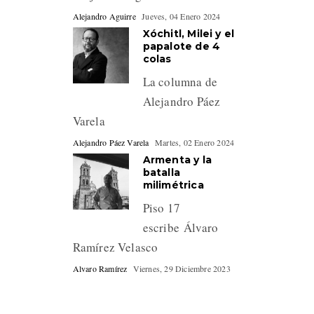
Alejandro Aguirre
Jueves, 04 Enero 2024
Xóchitl, Milei y el
papalote de 4
colas
La columna de
Alejandro Páez
Varela
Alejandro Páez Varela
Martes, 02 Enero 2024
Armenta y la
batalla
milimétrica
Piso 17
escribe Álvaro
Ramírez Velasco
Alvaro Ramírez
Viernes, 29 Diciembre 2023