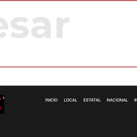
INICIO
LOCAL
ESTATAL
NACIONAL
I