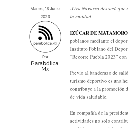
-Lira Navarro destacó que e
Martes, 13 Junio
la entidad
2023
IZÚCAR DE MATAMOROS,
poblanos mediante el deport
Instituto Poblano del Depor
“Recorre Puebla 2023” con 
Por
Parabólica.
Mx
Previo al banderazo de salid
turismo deportivo es una he
contribuye a la promoción de
de vida saludable.
En compañía de la president
actividades no solo contrib