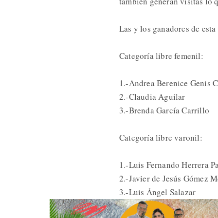
también generan visitas lo 
Las y los ganadores de esta 
Categoría libre femenil:
1.-Andrea Berenice Genis 
2.-Claudia Aguilar
3.-Brenda García Carrillo
Categoría libre varonil:
1.-Luis Fernando Herrera P
2.-Javier de Jesús Gómez 
3.-Luis Ángel Salazar