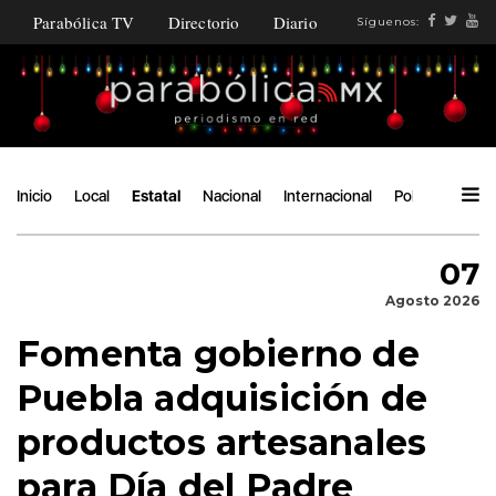
Parabólica TV
Directorio
Diario
Síguenos:
Inicio
Local
Estatal
Nacional
Internacional
Política
Ángu
07
Agosto 2026
Fomenta gobierno de
Puebla adquisición de
productos artesanales
para Día del Padre