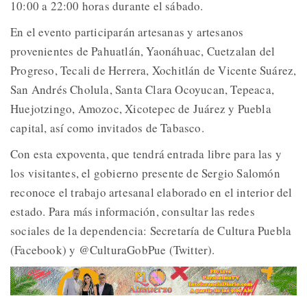
10:00 a 22:00 horas durante el sábado.
En el evento participarán artesanas y artesanos
provenientes de Pahuatlán, Yaonáhuac, Cuetzalan del
Progreso, Tecali de Herrera, Xochitlán de Vicente Suárez,
San Andrés Cholula, Santa Clara Ocoyucan, Tepeaca,
Huejotzingo, Amozoc, Xicotepec de Juárez y Puebla
capital, así como invitados de Tabasco.
Con esta expoventa, que tendrá entrada libre para las y
los visitantes, el gobierno presente de Sergio Salomón
reconoce el trabajo artesanal elaborado en el interior del
estado. Para más información, consultar las redes
sociales de la dependencia: Secretaría de Cultura Puebla
(Facebook) y @CulturaGobPue (Twitter).