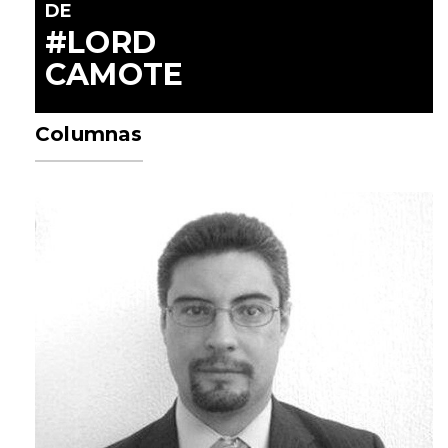
DE
#LORD
CAMOTE
Columnas