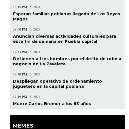
18:15 PM
5, 2024
Esperan familias poblanas llegada de Los Reyes
Magos
18:00 PM
5, 2024
Anuncian diversas actividades culturales para
este fin de semana en Puebla capital
17:43 PM
5, 2024
Detienen a tres hombres por el delito de robo a
negocio en La Zavaleta
17:30 PM
5, 2024
Despliegan operativo de ordenamiento
juguetero en la capital poblana
17:19 PM
5, 2024
Muere Carlos Bremer a los 63 años
MEMES