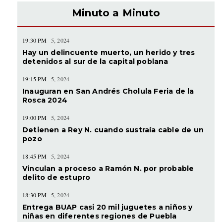
Minuto a Minuto
19:30 PM
5, 2024
Hay un delincuente muerto, un herido y tres
detenidos al sur de la capital poblana
19:15 PM
5, 2024
Inauguran en San Andrés Cholula Feria de la
Rosca 2024
19:00 PM
5, 2024
Detienen a Rey N. cuando sustraía cable de un
pozo
18:45 PM
5, 2024
Vinculan a proceso a Ramón N. por probable
delito de estupro
18:30 PM
5, 2024
Entrega BUAP casi 20 mil juguetes a niños y
niñas en diferentes regiones de Puebla