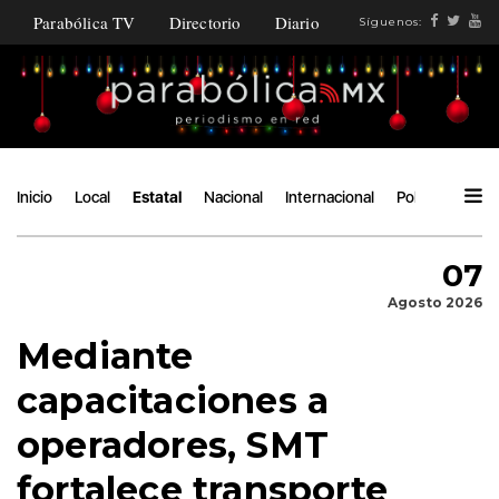
Parabólica TV
Directorio
Diario
Síguenos:
Inicio
Local
Estatal
Nacional
Internacional
Política
Ángu
07
Agosto 2026
Mediante
capacitaciones a
operadores, SMT
fortalece transporte