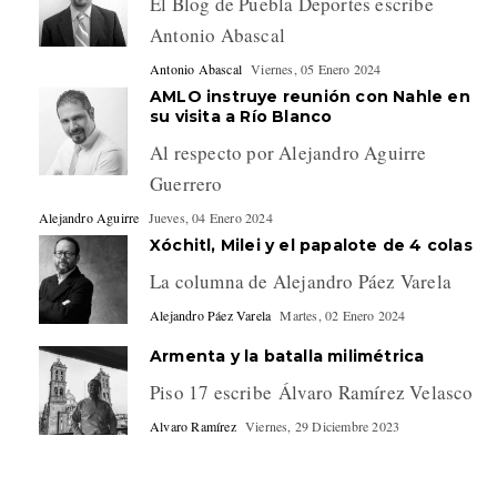
El Blog de Puebla Deportes escribe
Antonio Abascal
Antonio Abascal
Viernes, 05 Enero 2024
AMLO instruye reunión con Nahle en
su visita a Río Blanco
Al respecto por Alejandro Aguirre
Guerrero
Alejandro Aguirre
Jueves, 04 Enero 2024
Xóchitl, Milei y el papalote de 4 colas
La columna de Alejandro Páez Varela
Alejandro Páez Varela
Martes, 02 Enero 2024
Armenta y la batalla milimétrica
Piso 17 escribe Álvaro Ramírez Velasco
Alvaro Ramírez
Viernes, 29 Diciembre 2023