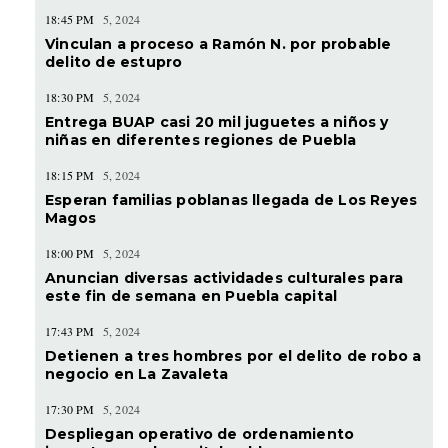
18:45 PM
5, 2024
Vinculan a proceso a Ramón N. por probable
delito de estupro
18:30 PM
5, 2024
Entrega BUAP casi 20 mil juguetes a niños y
niñas en diferentes regiones de Puebla
18:15 PM
5, 2024
Esperan familias poblanas llegada de Los Reyes
Magos
18:00 PM
5, 2024
Anuncian diversas actividades culturales para
este fin de semana en Puebla capital
17:43 PM
5, 2024
Detienen a tres hombres por el delito de robo a
negocio en La Zavaleta
17:30 PM
5, 2024
Despliegan operativo de ordenamiento