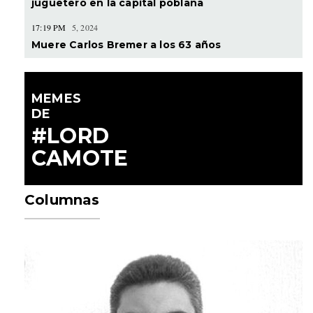
juguetero en la capital poblana
17:19 PM
5, 2024
Muere Carlos Bremer a los 63 años
MEMES
DE
#LORD
CAMOTE
Columnas