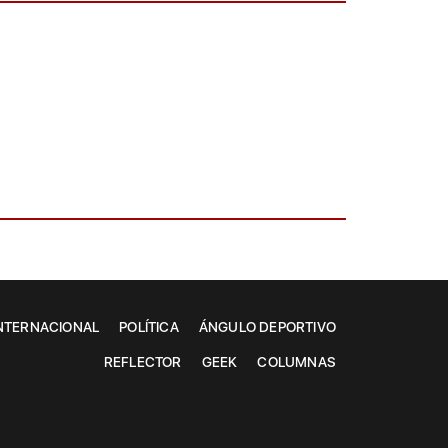
NTERNACIONAL
POLÍTICA
ÁNGULO DEPORTIVO
REFLECTOR
GEEK
COLUMNAS