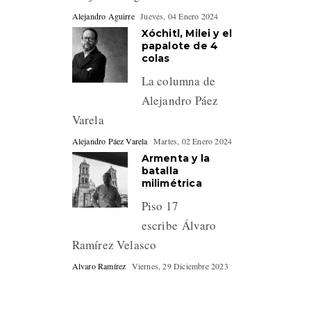
Alejandro Aguirre
Jueves, 04 Enero 2024
Xóchitl, Milei y el
papalote de 4
colas
La columna de
Alejandro Páez
Varela
Alejandro Páez Varela
Martes, 02 Enero 2024
Armenta y la
batalla
milimétrica
Piso 17
escribe Álvaro
Ramírez Velasco
Alvaro Ramírez
Viernes, 29 Diciembre 2023