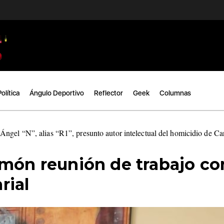
Política
Ángulo Deportivo
Reflector
Geek
Columnas
ngel “N”, alias “R1”, presunto autor intelectual del homicidio de C
omón reunión de trabajo co
rial