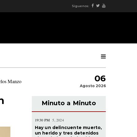
Síguenos:
06
arlos Manzo
|
Agosto 2026
n
Minuto a Minuto
19:30 PM
5, 2024
Hay un delincuente muerto,
un herido y tres detenidos