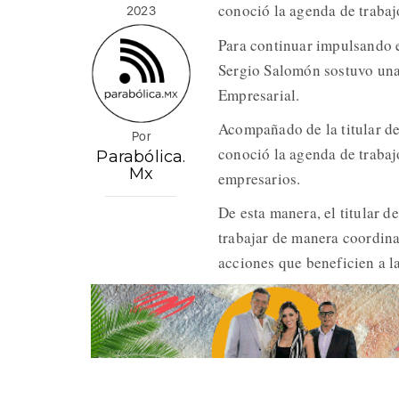
conoció la agenda de trabaj
2023
Para continuar impulsando e
Sergio Salomón sostuvo una
Empresarial.
Acompañado de la titular de
Por
conoció la agenda de trabaj
Parabólica.
Mx
empresarios.
De esta manera, el titular d
trabajar de manera coordina
acciones que beneficien a l