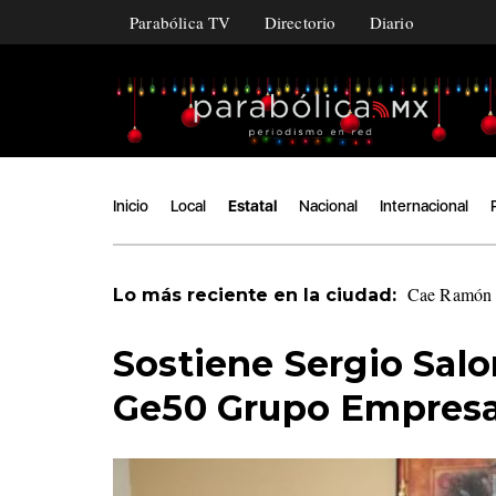
Parabólica TV
Directorio
Diario
Inicio
Local
Estatal
Nacional
Internacional
Cae Ramón Á
Lo más reciente en la ciudad:
Sostiene Sergio Sal
Ge50 Grupo Empresa