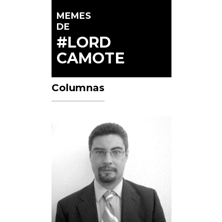
MEMES
DE
#LORD
CAMOTE
Columnas