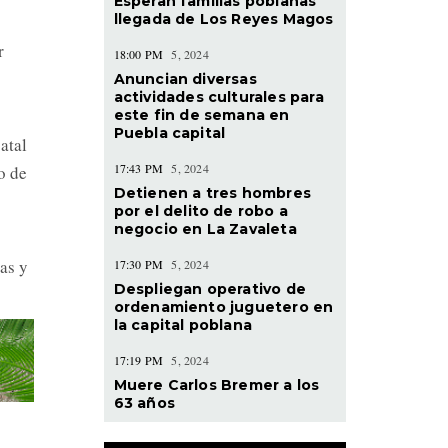
Esperan familias poblanas
llegada de Los Reyes Magos
r
18:00 PM
5, 2024
Anuncian diversas
actividades culturales para
este fin de semana en
Puebla capital
atal
17:43 PM
5, 2024
o de
Detienen a tres hombres
por el delito de robo a
negocio en La Zavaleta
as y
17:30 PM
5, 2024
Despliegan operativo de
ordenamiento juguetero en
la capital poblana
17:19 PM
5, 2024
Muere Carlos Bremer a los
63 años