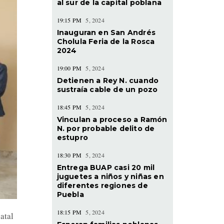
al sur de la capital poblana
19:15 PM
5, 2024
Inauguran en San Andrés
Cholula Feria de la Rosca
2024
19:00 PM
5, 2024
Detienen a Rey N. cuando
sustraía cable de un pozo
18:45 PM
5, 2024
Vinculan a proceso a Ramón
N. por probable delito de
estupro
18:30 PM
5, 2024
Entrega BUAP casi 20 mil
juguetes a niños y niñas en
diferentes regiones de
Puebla
18:15 PM
5, 2024
atal