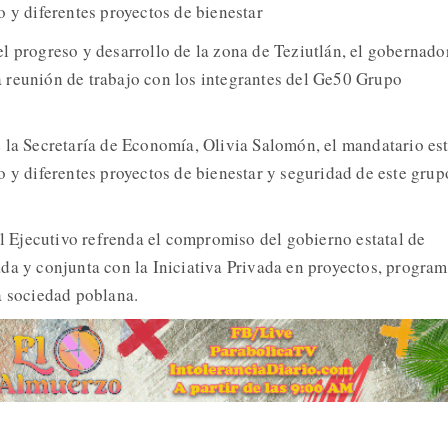
o y diferentes proyectos de bienestar
l progreso y desarrollo de la zona de Teziutlán, el gobernado
 reunión de trabajo con los integrantes del Ge50 Grupo
 la Secretaría de Economía, Olivia Salomón, el mandatario est
o y diferentes proyectos de bienestar y seguridad de este grup
el Ejecutivo refrenda el compromiso del gobierno estatal de
da y conjunta con la Iniciativa Privada en proyectos, program
a sociedad poblana.