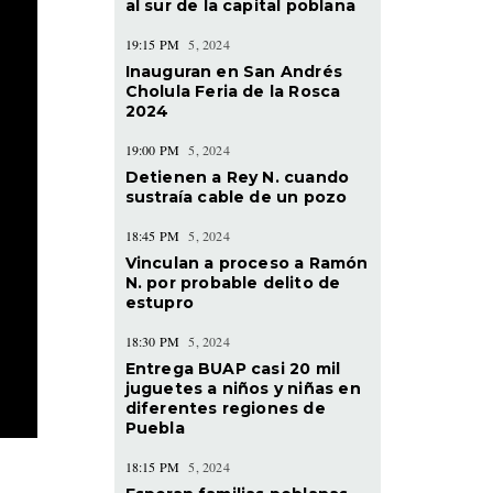
al sur de la capital poblana
19:15 PM
5, 2024
Inauguran en San Andrés
Cholula Feria de la Rosca
2024
19:00 PM
5, 2024
Detienen a Rey N. cuando
sustraía cable de un pozo
18:45 PM
5, 2024
Vinculan a proceso a Ramón
N. por probable delito de
estupro
18:30 PM
5, 2024
Entrega BUAP casi 20 mil
juguetes a niños y niñas en
diferentes regiones de
Puebla
18:15 PM
5, 2024