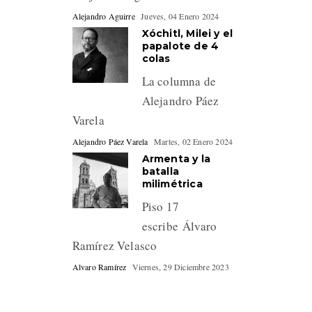
Alejandro Aguirre
Jueves, 04 Enero 2024
Xóchitl, Milei y el
papalote de 4
colas
La columna de
Alejandro Páez
Varela
Alejandro Páez Varela
Martes, 02 Enero 2024
Armenta y la
batalla
milimétrica
Piso 17
escribe Álvaro
Ramírez Velasco
Alvaro Ramírez
Viernes, 29 Diciembre 2023