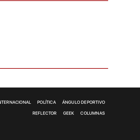
NTERNACIONAL
POLÍTICA
ÁNGULO DEPORTIVO
REFLECTOR
GEEK
COLUMNAS