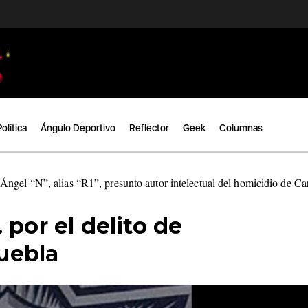
Política
Ángulo Deportivo
Reflector
Geek
Columnas
ngel “N”, alias “R1”, presunto autor intelectual del homicidio de C
 por el delito de
uebla