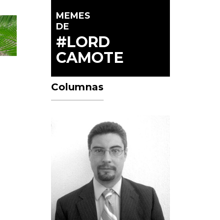
MEMES
DE
#LORD
CAMOTE
Columnas