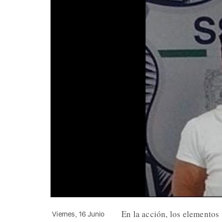
En la acción, los elemento
Viernes, 16 Junio