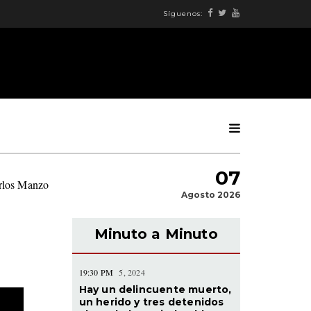
Síguenos:
07
arlos Manzo
|
Agosto 2026
Minuto a Minuto
19:30 PM
5, 2024
Hay un delincuente muerto,
un herido y tres detenidos