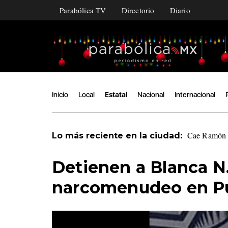
Parabólica TV
Directorio
Diario
Inicio
Local
Estatal
Nacional
Internacional
Cae Ramón Á
Lo más reciente en la ciudad:
Detienen a Blanca N.
narcomenudeo en P