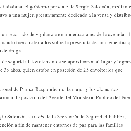
 ciudadana, el gobierno presente de Sergio Salomón, mediante
etuvo a una mujer, presuntamente dedicada a la venta y distrib
n un recorrido de vigilancia en inmediaciones de la avenida 11
 cuando fueron alertados sobre la presencia de una femenina q
a de droga.
 de seguridad, los elementos se aproximaron al lugar y logra
de 38 años, quien estaba en posesión de 25 envoltorios que
ional de Primer Respondiente, la mujer y los elementos
aron a disposición del Agente del Ministerio Público del Fue
gio Salomón, a través de la Secretaría de Seguridad Pública,
ención a fin de mantener entornos de paz para las familias