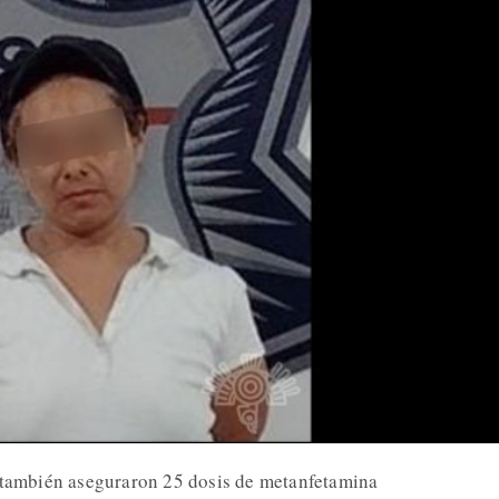
s también aseguraron 25 dosis de metanfetamina