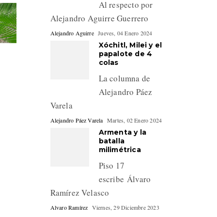
Al respecto por
Alejandro Aguirre Guerrero
Alejandro Aguirre
Jueves, 04 Enero 2024
Xóchitl, Milei y el
papalote de 4
colas
La columna de
Alejandro Páez
Varela
Alejandro Páez Varela
Martes, 02 Enero 2024
Armenta y la
batalla
milimétrica
Piso 17
escribe Álvaro
Ramírez Velasco
Alvaro Ramírez
Viernes, 29 Diciembre 2023