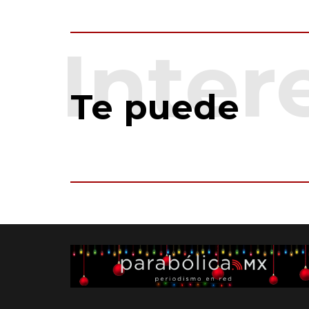
Te puede