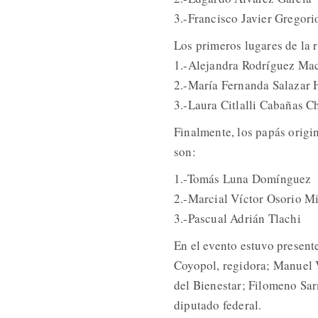
3.-Francisco Javier Gregori
Los primeros lugares de la 
1.-Alejandra Rodríguez Ma
2.-María Fernanda Salazar
3.-Laura Citlalli Cabañas C
Finalmente, los papás origi
son:
1.-Tomás Luna Domínguez
2.-Marcial Víctor Osorio M
3.-Pascual Adrián Tlachi
En el evento estuvo present
Coyopol, regidora; Manuel 
del Bienestar; Filomeno Sa
diputado federal.