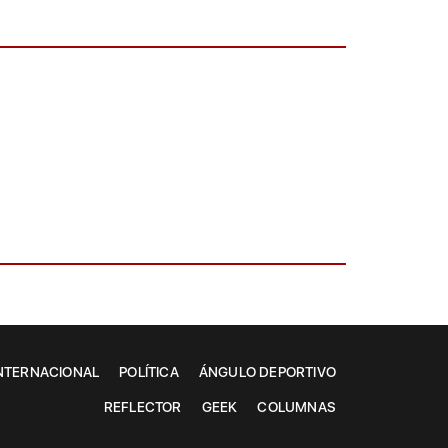
NTERNACIONAL
POLÍTICA
ÁNGULO DEPORTIVO
REFLECTOR
GEEK
COLUMNAS