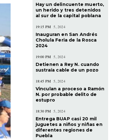
Hay un delincuente muerto,
un herido y tres detenidos
al sur de la capital poblana
19:15 PM
5, 2024
Inauguran en San Andrés
Cholula Feria de la Rosca
2024
19:00 PM
5, 2024
Detienen a Rey N. cuando
sustraía cable de un pozo
18:45 PM
5, 2024
Vinculan a proceso a Ramón
N. por probable delito de
estupro
18:30 PM
5, 2024
Entrega BUAP casi 20 mil
juguetes a niños y niñas en
diferentes regiones de
Puebla