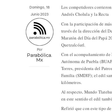
Los competidores corrieron l
Domingo, 18
Andrés Cholula y la Recta
Junio 2023
Con la participación de más
través de la dirección del D
Maratón del Día del Papá 2
Quetzalcóatl.
Por
Con el acompañamiento de L
Parabólica.
Mx
Autónoma de Puebla (BUAP);
Torres, presidenta del Patro
Familia (SMDIF); el edil sa
kilómetros.
Al respecto, Mundo Tlatehui 
en este sentido el edil tamb
Refirió que con este tipo de