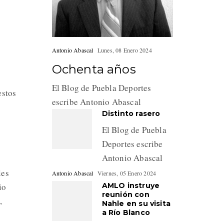
Antonio Abascal
Lunes, 08 Enero 2024
Ochenta años
El Blog de Puebla Deportes
estos
escribe Antonio Abascal
Distinto rasero
El Blog de Puebla
Deportes escribe
Antonio Abascal
les
Antonio Abascal
Viernes, 05 Enero 2024
AMLO instruye
io
reunión con
,
Nahle en su visita
a Río Blanco