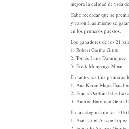
mejora la calidad de vida d
Cabe recordar que se premió
y varonil, asimismo se gala
en los primeros puestos.
Los ganadores de los 21 kil
1.-Robert Gaitho Gititu
2.-Tomás Luna Domínguez
3.-Erick Monyenye Mose
En tanto, los tres primeros 
1.-Ana Karen Mejía Escalo
2.-Emma Ocotlán Islas Laz
3.-Andrea Berenice Genis C
En la categoría de los 10 ki
1.-Axel Uriel Arizpe López
2.-Edgardo Álvarez García