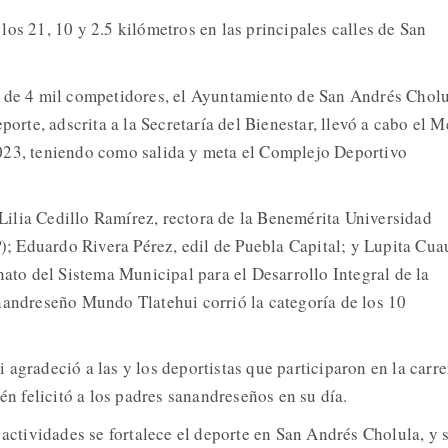
os 21, 10 y 2.5 kilómetros en las principales calles de San
 de 4 mil competidores, el Ayuntamiento de San Andrés Cholu
eporte, adscrita a la Secretaría del Bienestar, llevó a cabo el 
023, teniendo como salida y meta el Complejo Deportivo
ilia Cedillo Ramírez, rectora de la Benemérita Universidad
 Eduardo Rivera Pérez, edil de Puebla Capital; y Lupita Cua
nato del Sistema Municipal para el Desarrollo Integral de la
nandreseño Mundo Tlatehui corrió la categoría de los 10
agradeció a las y los deportistas que participaron en la carre
ién felicitó a los padres sanandreseños en su día.
 actividades se fortalece el deporte en San Andrés Cholula, y 