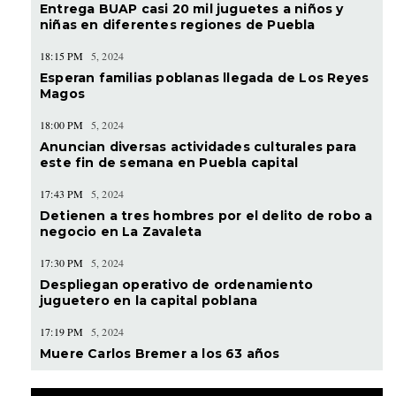
Entrega BUAP casi 20 mil juguetes a niños y
niñas en diferentes regiones de Puebla
18:15 PM
5, 2024
Esperan familias poblanas llegada de Los Reyes
Magos
18:00 PM
5, 2024
Anuncian diversas actividades culturales para
este fin de semana en Puebla capital
17:43 PM
5, 2024
Detienen a tres hombres por el delito de robo a
negocio en La Zavaleta
17:30 PM
5, 2024
Despliegan operativo de ordenamiento
juguetero en la capital poblana
17:19 PM
5, 2024
Muere Carlos Bremer a los 63 años