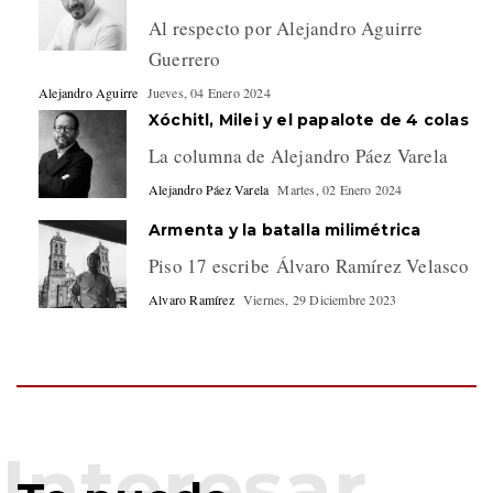
Al respecto por Alejandro Aguirre
Guerrero
Alejandro Aguirre
Jueves, 04 Enero 2024
Xóchitl, Milei y el papalote de 4 colas
La columna de Alejandro Páez Varela
Alejandro Páez Varela
Martes, 02 Enero 2024
Armenta y la batalla milimétrica
Piso 17 escribe Álvaro Ramírez Velasco
Alvaro Ramírez
Viernes, 29 Diciembre 2023