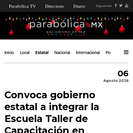
Parabólica TV
Directorio
Diario
Síguenos:
Inicio
Local
Estatal
Nacional
Internacional
Política
Ángu
06
Agosto 2026
Convoca gobierno
estatal a integrar la
Escuela Taller de
Capacitación en