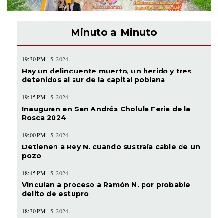
Minuto a Minuto
19:30 PM
5, 2024
Hay un delincuente muerto, un herido y tres
detenidos al sur de la capital poblana
19:15 PM
5, 2024
Inauguran en San Andrés Cholula Feria de la
Rosca 2024
19:00 PM
5, 2024
Detienen a Rey N. cuando sustraía cable de un
pozo
18:45 PM
5, 2024
Vinculan a proceso a Ramón N. por probable
delito de estupro
18:30 PM
5, 2024