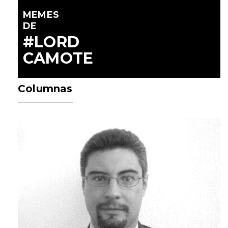
MEMES
DE
#LORD
CAMOTE
Columnas