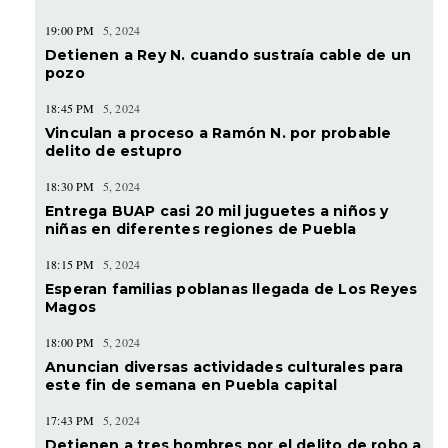
19:00 PM
5, 2024
Detienen a Rey N. cuando sustraía cable de un
pozo
18:45 PM
5, 2024
Vinculan a proceso a Ramón N. por probable
delito de estupro
18:30 PM
5, 2024
Entrega BUAP casi 20 mil juguetes a niños y
niñas en diferentes regiones de Puebla
18:15 PM
5, 2024
Esperan familias poblanas llegada de Los Reyes
Magos
18:00 PM
5, 2024
Anuncian diversas actividades culturales para
este fin de semana en Puebla capital
17:43 PM
5, 2024
Detienen a tres hombres por el delito de robo a