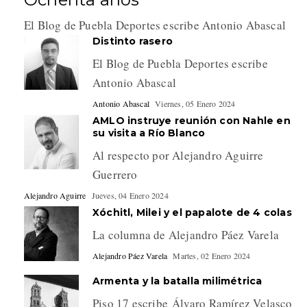
El Blog de Puebla Deportes escribe Antonio Abascal
Distinto rasero
El Blog de Puebla Deportes escribe
Antonio Abascal
Antonio Abascal
Viernes, 05 Enero 2024
AMLO instruye reunión con Nahle en
su visita a Río Blanco
Al respecto por Alejandro Aguirre
Guerrero
Alejandro Aguirre
Jueves, 04 Enero 2024
Xóchitl, Milei y el papalote de 4 colas
La columna de Alejandro Páez Varela
Alejandro Páez Varela
Martes, 02 Enero 2024
Armenta y la batalla milimétrica
Piso 17 escribe Álvaro Ramírez Velasco