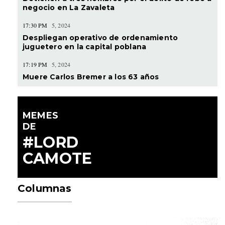
negocio en La Zavaleta
17:30 PM
5, 2024
Despliegan operativo de ordenamiento
juguetero en la capital poblana
17:19 PM
5, 2024
Muere Carlos Bremer a los 63 años
MEMES
DE
#LORD
CAMOTE
Columnas