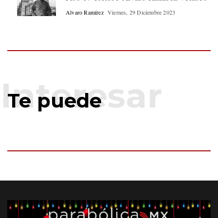
Alvaro Ramírez
Viernes, 29 Diciembre 2023
Te puede