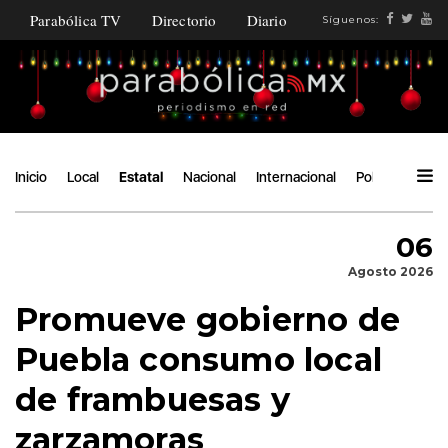
Parabólica TV
Directorio
Diario
Síguenos:
Inicio
Local
Estatal
Nacional
Internacional
Política
Ángu
06
Agosto 2026
Promueve gobierno de
Puebla consumo local
de frambuesas y
zarzamoras