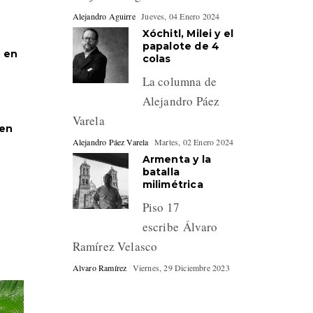
Alejandro Aguirre
Jueves, 04 Enero 2024
Xóchitl, Milei y el
papalote de 4
a en
colas
La columna de
Alejandro Páez
Varela
 en
Alejandro Páez Varela
Martes, 02 Enero 2024
Armenta y la
batalla
milimétrica
Piso 17
escribe Álvaro
Ramírez Velasco
Alvaro Ramírez
Viernes, 29 Diciembre 2023