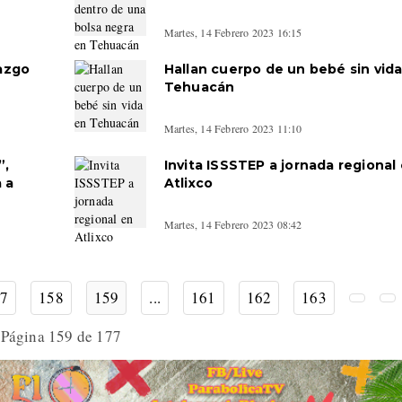
Martes, 14 Febrero 2023 16:15
lazgo
Hallan cuerpo de un bebé sin vid
Tehuacán
Martes, 14 Febrero 2023 11:10
”,
Invita ISSSTEP a jornada regional
 a
Atlixco
Martes, 14 Febrero 2023 08:42
7
158
159
...
161
162
163
Página 159 de 177