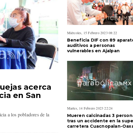
Miércoles, 15 Febrero 2023 08:22
Beneficia DIF con 89 aparat
auditivos a personas
vulnerables en Ajalpan
quejas acerca
icia en San
Martes, 14 Febrero 2023 22:24
cia a los pobladores de la
Mueren calcinadas 3 person
tras un accidente en la supe
carretera Cuacnopalan-Oax