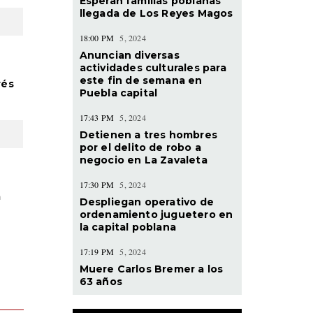
Esperan familias poblanas
llegada de Los Reyes Magos
18:00 PM
5, 2024
Anuncian diversas
actividades culturales para
este fin de semana en
rés
Puebla capital
17:43 PM
5, 2024
Detienen a tres hombres
por el delito de robo a
negocio en La Zavaleta
17:30 PM
5, 2024
a
Despliegan operativo de
ordenamiento juguetero en
la capital poblana
17:19 PM
5, 2024
Muere Carlos Bremer a los
63 años