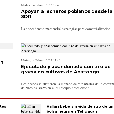
Martes, 14 Febrero 2023 18:40
Apoyan a lecheros poblanos desde la
SDR
La dependencia mantendrá estrategias para comercialización
Martes, 14 Febrero 2023 17:40
en
Ejecutado y abandonado con tiro de
gracia en cultivos de Acatzingo
1
Los hechos se sucitaron la mañana de este martes de la comun
de Nicolás Bravo en el municipio antes citado.
tes
Hallan bebé sin vida dentro de un
bolsa negra en Tehuacán