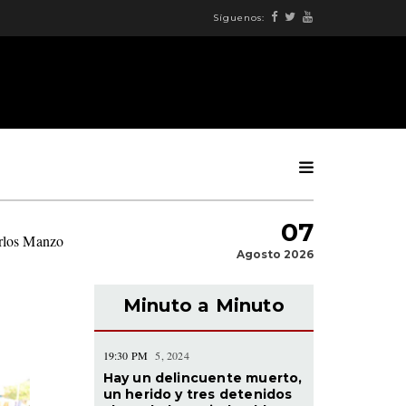
Síguenos:
07
arlos Manzo
|
Agosto 2026
Minuto a Minuto
19:30 PM
5, 2024
Hay un delincuente muerto,
un herido y tres detenidos