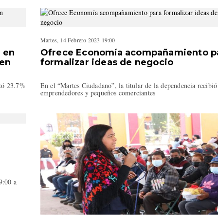
Martes, 14 Febrero 2023 19:00
l en
Ofrece Economía acompañamiento p
 en
formalizar ideas de negocio
ntó 23.7%
En el “Martes Ciudadano”, la titular de la dependencia recibió
emprendedores y pequeños comerciantes
9:00 a