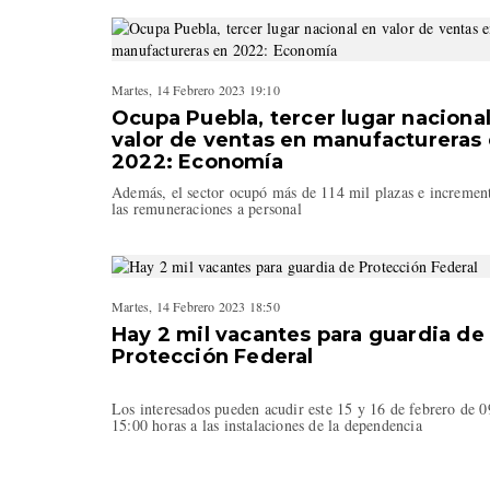
Martes, 14 Febrero 2023 19:10
Ocupa Puebla, tercer lugar naciona
valor de ventas en manufactureras
2022: Economía
Además, el sector ocupó más de 114 mil plazas e increme
las remuneraciones a personal
Martes, 14 Febrero 2023 18:50
Hay 2 mil vacantes para guardia de
Protección Federal
Los interesados pueden acudir este 15 y 16 de febrero de 0
15:00 horas a las instalaciones de la dependencia