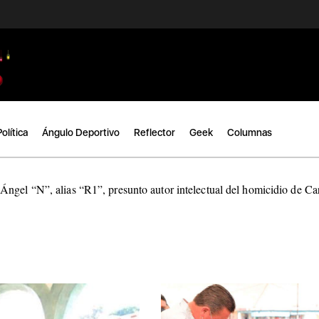
Política
Ángulo Deportivo
Reflector
Geek
Columnas
ngel “N”, alias “R1”, presunto autor intelectual del homicidio de C