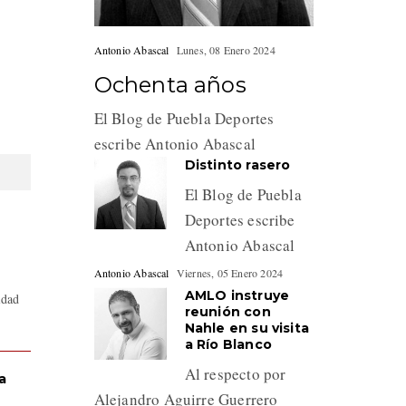
Antonio Abascal
Lunes, 08 Enero 2024
Ochenta años
El Blog de Puebla Deportes
escribe Antonio Abascal
Distinto rasero
El Blog de Puebla
Deportes escribe
Antonio Abascal
Antonio Abascal
Viernes, 05 Enero 2024
AMLO instruye
idad
reunión con
Nahle en su visita
a Río Blanco
Al respecto por
a
Alejandro Aguirre Guerrero